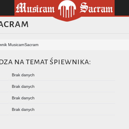
Sacram
wnik MusicamSacram
dza na temat śpiewnika:
Brak danych
Brak danych
Brak danych
Brak danych