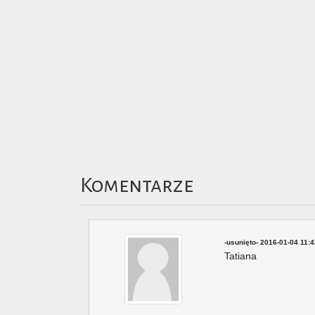
Komentarze
-usunięto-
2016-01-04 11:4
Tatiana