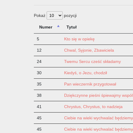
Pokaż
pozycji
Numer
Tytuł
5
Kto się w opiekę
12
Chwal, Syjonie, Zbawiciela
24
Twemu Sercu cześć składamy
30
Kiedyś, o Jezu, chodził
35
Pan wieczernik przygotował
38
Dziękczynne pieśni śpiewajmy wspól
41
Chrystus, Chrystus, to nadzieja
45
Ciebie na wieki wychwalać będziemy
45
Ciebie na wieki wychwalać będziemy