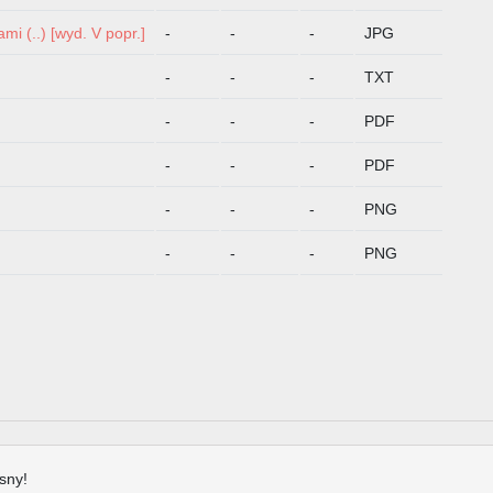
i (..) [wyd. V popr.]
-
-
-
JPG
P
-
-
-
TXT
P
-
-
-
PDF
P
-
-
-
PDF
P
-
-
-
PNG
P
-
-
-
PNG
P
sny!