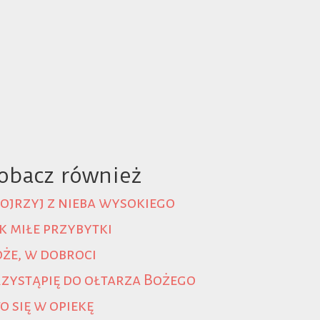
obacz również
ojrzyj z nieba wysokiego
k miłe przybytki
że, w dobroci
zystąpię do ołtarza Bożego
o się w opiekę