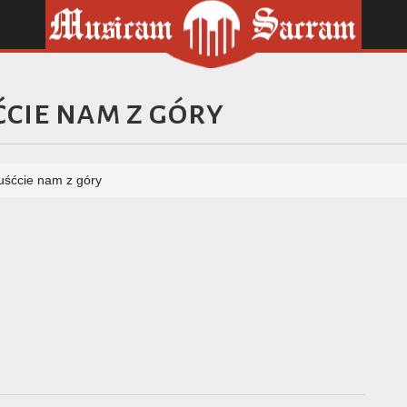
ćcie nam z góry
uśćcie nam z góry