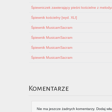
Śpiewniczek zawierający pieśni kościelne z melodyam
Śpiewnik kościelny [wyd. XLI]
Śpiewnik MusicamSacram
Śpiewnik MusicamSacram
Śpiewnik MusicamSacram
Śpiewnik MusicamSacram
Komentarze
Nie ma jeszcze żadnych komentarzy. Dodaj wła