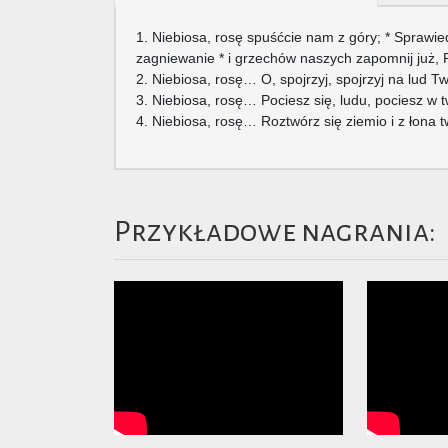
1. Niebiosa, rosę spuśćcie nam z góry; * Sprawie
zagniewanie * i grzechów naszych zapomnij już, 
2. Niebiosa, rosę… O, spojrzyj, spojrzyj na lud Tw
3. Niebiosa, rosę… Pociesz się, ludu, pociesz w twe
4. Niebiosa, rosę… Roztwórz się ziemio i z łona
Przykładowe nagrania: