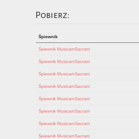
Pobierz:
Śpiewnik
Śpiewnik MusicamSacram
Śpiewnik MusicamSacram
Śpiewnik MusicamSacram
Śpiewnik MusicamSacram
Śpiewnik MusicamSacram
Śpiewnik MusicamSacram
Śpiewnik MusicamSacram
Śpiewnik MusicamSacram