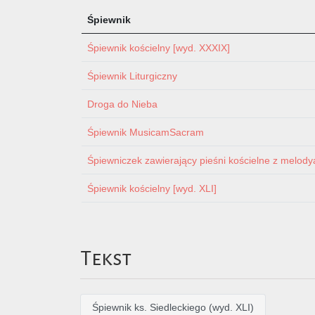
Śpiewnik
Śpiewnik kościelny [wyd. XXXIX]
Śpiewnik Liturgiczny
Droga do Nieba
Śpiewnik MusicamSacram
Śpiewniczek zawierający pieśni kościelne z melodyam
Śpiewnik kościelny [wyd. XLI]
Tekst
Śpiewnik ks. Siedleckiego (wyd. XLI)