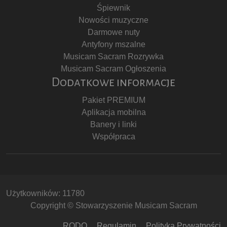
Śpiewnik
Nowości muzyczne
Darmowe nuty
Antyfony mszalne
Musicam Sacram Rozrywka
Musicam Sacram Ogłoszenia
Dodatkowe informacje
Pakiet PREMIUM
Aplikacja mobilna
Banery i linki
Współpraca
Użytkowników: 11780
Copyright © Stowarzyszenie Musicam Sacram
RODO
Regulamin
Polityka Prywatności