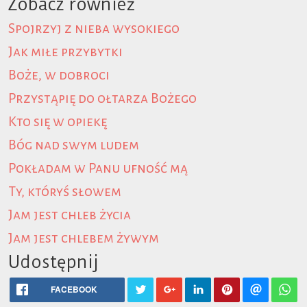
Zobacz również
Spojrzyj z nieba wysokiego
Jak miłe przybytki
Boże, w dobroci
Przystąpię do ołtarza Bożego
Kto się w opiekę
Bóg nad swym ludem
Pokładam w Panu ufność mą
Ty, któryś słowem
Jam jest chleb życia
Jam jest chlebem żywym
Udostępnij
FACEBOOK