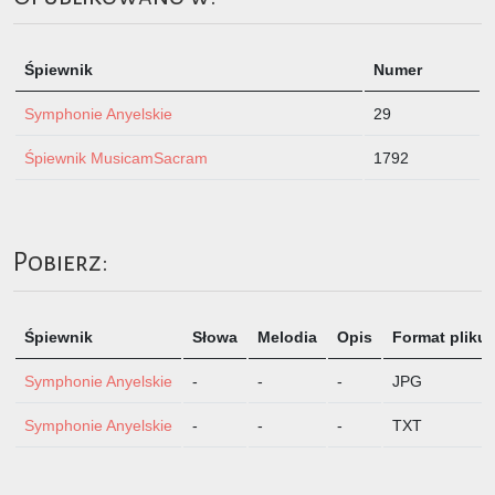
Śpiewnik
Numer
Symphonie Anyelskie
29
Śpiewnik MusicamSacram
1792
Pobierz:
Śpiewnik
Słowa
Melodia
Opis
Format pliku
Symphonie Anyelskie
-
-
-
JPG
Symphonie Anyelskie
-
-
-
TXT