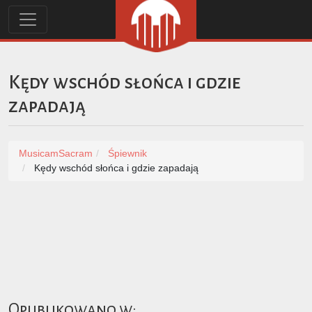
Kędy wschód słońca i gdzie
zapadają
MusicamSacram
Śpiewnik
Kędy wschód słońca i gdzie zapadają
Opublikowano w: