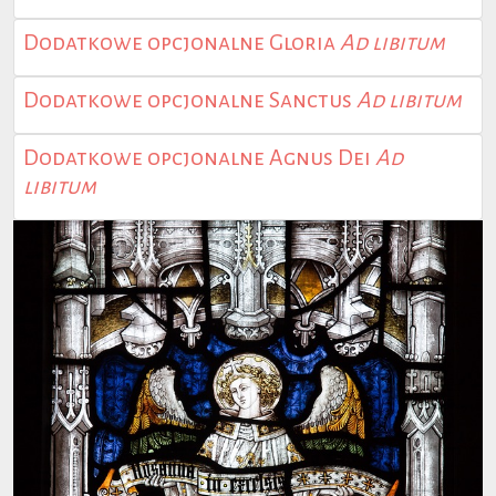
Dodatkowe opcjonalne Gloria
Ad libitum
Dodatkowe opcjonalne Sanctus
Ad libitum
Dodatkowe opcjonalne Agnus Dei
Ad
libitum