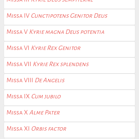
Missa IV
Cunctipotens Genitor Deus
Missa V
Kyrie magna Deus potentia
Missa VI
Kyrie Rex Genitor
Missa VII
Kyrie Rex splendens
Missa VIII
De Angelis
Missa IX
Cum jubilo
Missa X
Alme Pater
Missa XI
Orbis factor