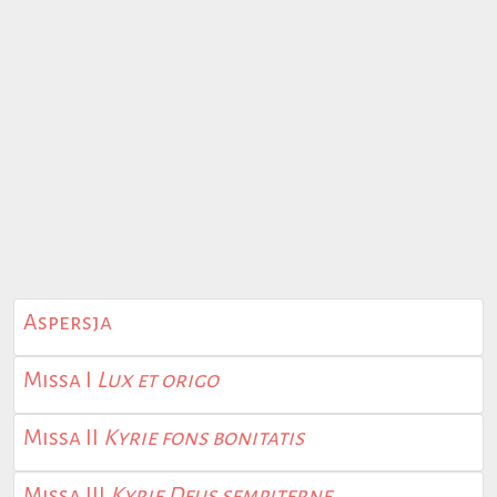
Aspersja
Missa I
Lux et origo
Missa II
Kyrie fons bonitatis
Missa III
Kyrie Deus sempiterne