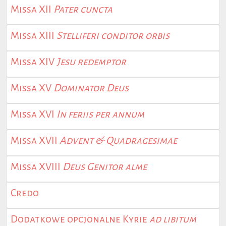
Missa XII
Pater cuncta
Missa XIII
Stelliferi conditor orbis
Missa XIV
Jesu redemptor
Missa XV
Dominator Deus
Missa XVI
In feriis per annum
Missa XVII
Advent & Quadragesimae
Missa XVIII
Deus Genitor alme
Credo
Dodatkowe opcjonalne Kyrie
ad libitum