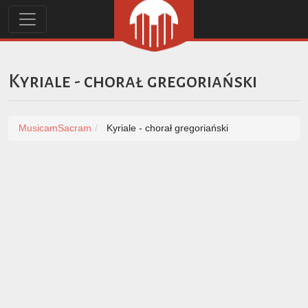
Kyriale - chorał gregoriański
MusicamSacram
Kyriale - chorał gregoriański