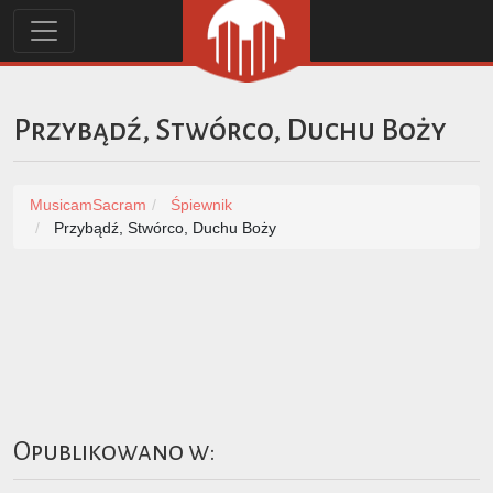
Przybądź, Stwórco, Duchu Boży
MusicamSacram
Śpiewnik
Przybądź, Stwórco, Duchu Boży
Opublikowano w: