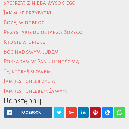
Spojrzyj z nieba wysokiego
Jak miłe przybytki
Boże, w dobroci
Przystąpię do ołtarza Bożego
Kto się w opiekę
Bóg nad swym ludem
Pokładam w Panu ufność mą
Ty, któryś słowem
Jam jest chleb życia
Jam jest chlebem żywym
Udostępnij
FACEBOOK