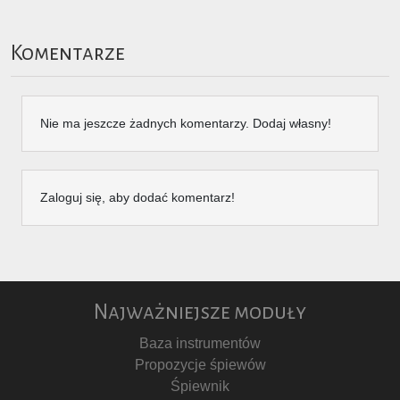
Komentarze
Nie ma jeszcze żadnych komentarzy. Dodaj własny!
Zaloguj się, aby dodać komentarz!
Najważniejsze moduły
Baza instrumentów
Propozycje śpiewów
Śpiewnik