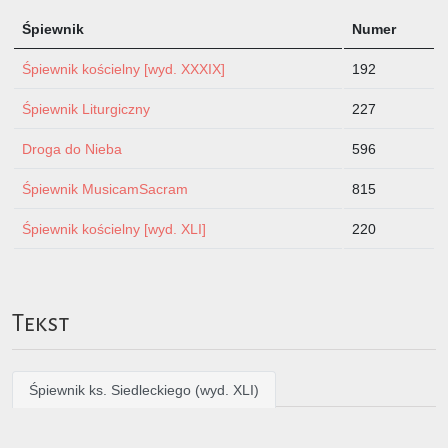
Śpiewnik
Numer
Śpiewnik kościelny [wyd. XXXIX]
192
Śpiewnik Liturgiczny
227
Droga do Nieba
596
Śpiewnik MusicamSacram
815
Śpiewnik kościelny [wyd. XLI]
220
Tekst
Śpiewnik ks. Siedleckiego (wyd. XLI)