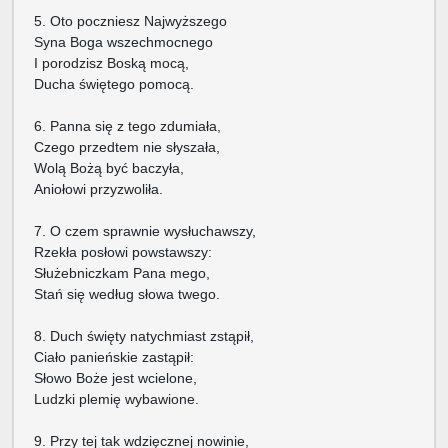
5. Oto poczniesz Najwyższego
Syna Boga wszechmocnego
I porodzisz Boską mocą,
Ducha świętego pomocą.
6. Panna się z tego zdumiała,
Czego przedtem nie słyszała,
Wolą Bożą być baczyła,
Aniołowi przyzwoliła.
7. O czem sprawnie wysłuchawszy,
Rzekła posłowi powstawszy:
Służebniczkam Pana mego,
Stań się według słowa twego.
8. Duch święty natychmiast zstąpił,
Ciało panieńskie zastąpił:
Słowo Boże jest wcielone,
Ludzki plemię wybawione.
9. Przy tej tak wdzięcznej nowinie,