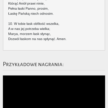
Którąć Aniół prawi ninie,
Pełna łaski Panno, prosim,
Łaskę Pańską niech odnosim.
10. W tobie łask obfitość wszelka,
A w nas jej potrzeba wielka;
Marya, morzem łask słynąc,
Dozwól łaskom na nas spłynąć. Amen.
Przykładowe nagrania: