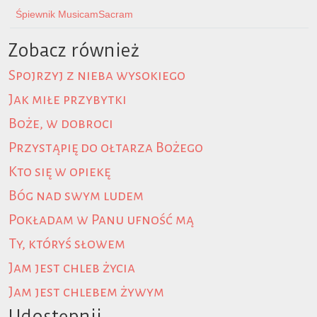
Śpiewnik MusicamSacram
Zobacz również
Spojrzyj z nieba wysokiego
Jak miłe przybytki
Boże, w dobroci
Przystąpię do ołtarza Bożego
Kto się w opiekę
Bóg nad swym ludem
Pokładam w Panu ufność mą
Ty, któryś słowem
Jam jest chleb życia
Jam jest chlebem żywym
Udostępnij