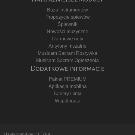
Baza instrumentów
Propozycje śpiewów
Śpiewnik
Nowości muzyczne
Darmowe nuty
Antyfony mszalne
Musicam Sacram Rozrywka
Musicam Sacram Ogłoszenia
Dodatkowe informacje
Pakiet PREMIUM
Aplikacja mobilna
Banery i linki
Współpraca
Użytkowników: 11789