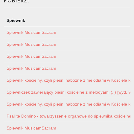
Pobierz:
Śpiewnik
Śpiewnik MusicamSacram
Śpiewnik MusicamSacram
Śpiewnik MusicamSacram
Śpiewnik MusicamSacram
Śpiewnik kościelny, czyli pieśni nabożne z melodiami w Kościele ka
Śpiewniczek zawierający pieśni kościelne z melodyami (..) [wyd. V p
Śpiewnik kościelny, czyli pieśni nabożne z melodiami w Kościele ka
Psallite Domino - towarzyszenie organowe do śpiewnika kościelnego 
Śpiewnik MusicamSacram