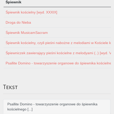
Śpiewnik
Śpiewnik kościelny [wyd. XXXIX]
Droga do Nieba
Śpiewnik MusicamSacram
Śpiewnik kościelny, czyli pieśni nabożne z melodiami w Kościele ka
Śpiewniczek zawierający pieśni kościelne z melodyami (..) [wyd. V p
Psallite Domino - towarzyszenie organowe do śpiewnika kościelnego 
Tekst
Psallite Domino - towarzyszenie organowe do śpiewnika
kościelnego [...]