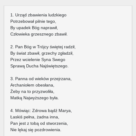
1. Urząd zbawienia ludzkiego
Potrzebował pilnie tego,
By upadek Bóg naprawił,
Człowieka grzesznego zbawił.
2. Pan Bóg w Trójcy świętej radził,
By świat zbawił, grzechy zgładził,
Przez wcielenie Syna Swego
Sprawą Ducha Najświętszego.
3. Panna od wieków przejrzana,
Archaniołem obesłana,
Żeby na to przyzwoliła,
Matką Najwyższego była.
4. Mówiąc: Zdrowa bądź Marya,
Łaskiś pełna, żadna inna,
Pan jest z tobą od stworzenia,
Nie lękaj się pozdrowienia.