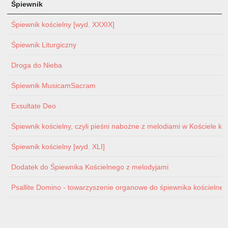
Śpiewnik
Śpiewnik kościelny [wyd. XXXIX]
Śpiewnik Liturgiczny
Droga do Nieba
Śpiewnik MusicamSacram
Exsultate Deo
Śpiewnik kościelny, czyli pieśni nabożne z melodiami w Kościele ka
Śpiewnik kościelny [wyd. XLI]
Dodatek do Śpiewnika Kościelnego z melodyjami
Psallite Domino - towarzyszenie organowe do śpiewnika kościelnego 