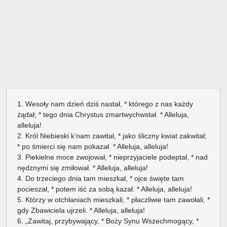
1. Wesoły nam dzień dziś nastał, * którego z nas każdy
żądał; * tego dnia Chrystus zmartwychwstał. * Alleluja,
alleluja!
2. Król Niebieski k’nam zawitał, * jako śliczny kwiat zakwitał;
* po śmierci się nam pokazał. * Alleluja, alleluja!
3. Piekielne moce zwojował, * nieprzyjaciele podeptał, * nad
nędznymi się zmiłował. * Alleluja, alleluja!
4. Do trzeciego dnia tam mieszkał, * ojce święte tam
pocieszał, * potem iść za sobą kazał. * Alleluja, alleluja!
5. Którzy w otchłaniach mieszkali, * płaczliwie tam zawołali, *
gdy Zbawiciela ujrzeli. * Alleluja, alleluja!
6. „Zawitaj, przybywający, * Boży Synu Wszechmogący, *