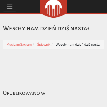
Wesoły nam dzień dziś nastał
MusicamSacram
Śpiewnik
Wesoły nam dzień dziś nastał
Opublikowano w: