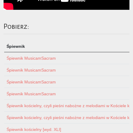
Pobierz:
Śpiewnik
Śpiewnik MusicamSacram
Śpiewnik MusicamSacram
Śpiewnik MusicamSacram
Śpiewnik MusicamSacram
Śpiewnik kościelny, czyli pieśni nabożne z melodiami w Kościele ka
Śpiewnik kościelny, czyli pieśni nabożne z melodiami w Kościele ka
Śpiewnik kościelny [wyd. XLI]