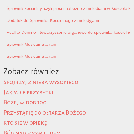
Śpiewnik kościelny, czyli pieśni nabożne z melodiami w Kościele ka
Dodatek do Śpiewnika Kościelnego z melodyjami
Psallite Domino - towarzyszenie organowe do śpiewnika kościelnego 
Śpiewnik MusicamSacram
Śpiewnik MusicamSacram
Zobacz również
Spojrzyj z nieba wysokiego
Jak miłe przybytki
Boże, w dobroci
Przystąpię do ołtarza Bożego
Kto się w opiekę
Bóg nad swym ludem