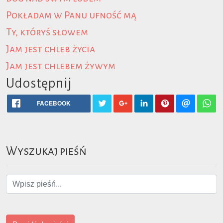
Pokładam w Panu ufność mą
Ty, któryś słowem
Jam jest chleb życia
Jam jest chlebem żywym
Udostępnij
FACEBOOK
Wyszukaj pieśń