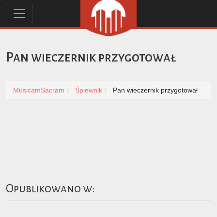
Pan wieczernik przygotował
MusicamSacram
Śpiewnik
Pan wieczernik przygotował
Opublikowano w: