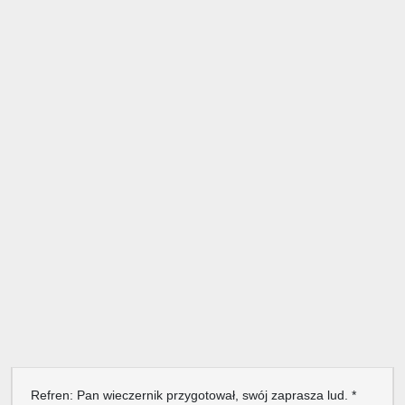
Refren: Pan wieczernik przygotował, swój zaprasza lud. *