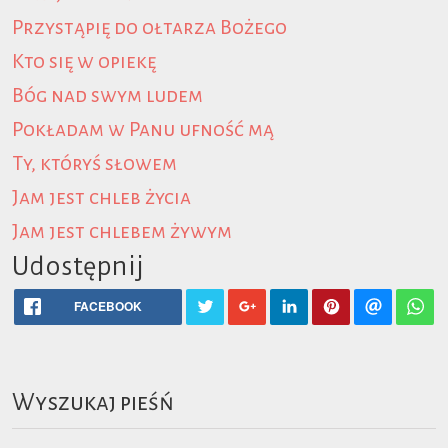
Przystąpię do ołtarza Bożego
Kto się w opiekę
Bóg nad swym ludem
Pokładam w Panu ufność mą
Ty, któryś słowem
Jam jest chleb życia
Jam jest chlebem żywym
Udostępnij
FACEBOOK
Wyszukaj pieśń