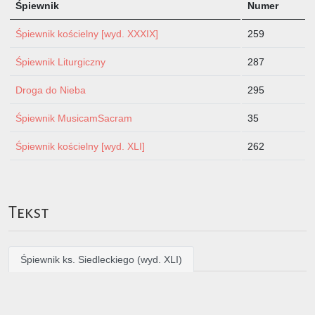
Śpiewnik
Numer
Śpiewnik kościelny [wyd. XXXIX]
259
Śpiewnik Liturgiczny
287
Droga do Nieba
295
Śpiewnik MusicamSacram
35
Śpiewnik kościelny [wyd. XLI]
262
Tekst
Śpiewnik ks. Siedleckiego (wyd. XLI)