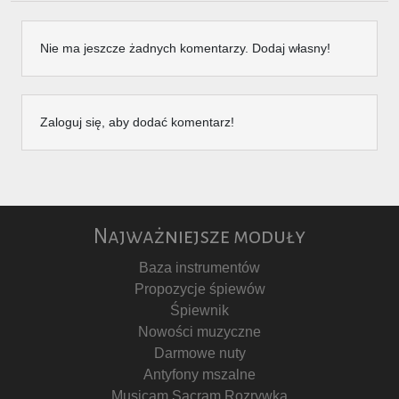
Nie ma jeszcze żadnych komentarzy. Dodaj własny!
Zaloguj się, aby dodać komentarz!
Najważniejsze moduły
Baza instrumentów
Propozycje śpiewów
Śpiewnik
Nowości muzyczne
Darmowe nuty
Antyfony mszalne
Musicam Sacram Rozrywka