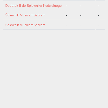
Dodatek II do Śpiewnika Kościelnego
-
-
-
Śpiewnik MusicamSacram
-
-
-
Śpiewnik MusicamSacram
-
-
-