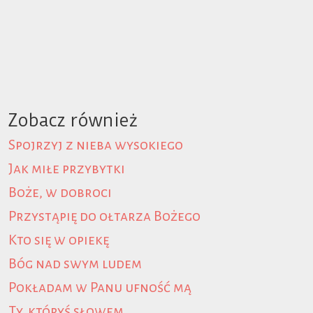
Zobacz również
Spojrzyj z nieba wysokiego
Jak miłe przybytki
Boże, w dobroci
Przystąpię do ołtarza Bożego
Kto się w opiekę
Bóg nad swym ludem
Pokładam w Panu ufność mą
Ty, któryś słowem