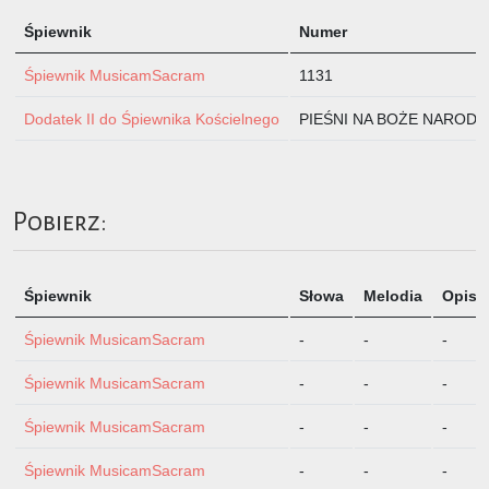
Śpiewnik
Numer
Śpiewnik MusicamSacram
1131
Dodatek II do Śpiewnika Kościelnego
PIEŚNI NA BOŻE NARODZE
Pobierz:
Śpiewnik
Słowa
Melodia
Opis
Śpiewnik MusicamSacram
-
-
-
Śpiewnik MusicamSacram
-
-
-
Śpiewnik MusicamSacram
-
-
-
Śpiewnik MusicamSacram
-
-
-