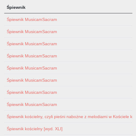
Śpiewnik
Śpiewnik MusicamSacram
Śpiewnik MusicamSacram
Śpiewnik MusicamSacram
Śpiewnik MusicamSacram
Śpiewnik MusicamSacram
Śpiewnik MusicamSacram
Śpiewnik MusicamSacram
Śpiewnik MusicamSacram
Śpiewnik kościelny, czyli pieśni nabożne z melodiami w Kościele ka
Śpiewnik kościelny [wyd. XLI]