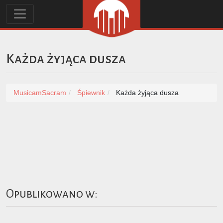
Każda żyjąca dusza
MusicamSacram
Śpiewnik
Każda żyjąca dusza
Opublikowano w: