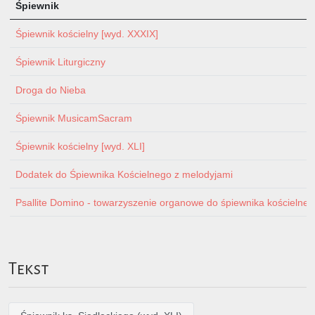
Śpiewnik
Śpiewnik kościelny [wyd. XXXIX]
Śpiewnik Liturgiczny
Droga do Nieba
Śpiewnik MusicamSacram
Śpiewnik kościelny [wyd. XLI]
Dodatek do Śpiewnika Kościelnego z melodyjami
Psallite Domino - towarzyszenie organowe do śpiewnika kościelnego 
Tekst