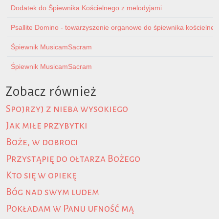
Dodatek do Śpiewnika Kościelnego z melodyjami
Psallite Domino - towarzyszenie organowe do śpiewnika kościelnego 
Śpiewnik MusicamSacram
Śpiewnik MusicamSacram
Zobacz również
Spojrzyj z nieba wysokiego
Jak miłe przybytki
Boże, w dobroci
Przystąpię do ołtarza Bożego
Kto się w opiekę
Bóg nad swym ludem
Pokładam w Panu ufność mą