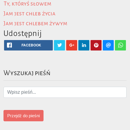
Ty, któryś słowem
Jam jest chleb życia
Jam jest chlebem żywym
Udostępnij
FACEBOOK
Wyszukaj pieśń
Przejdź do pieśni