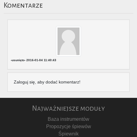
Komentarze
-usunięto-
2016-01-04 11:40:43
Zaloguj się, aby dodać komentarz!
Najważniejsze moduły
Baza instrumentów
Propozycje śpiewów
Śpiewnik