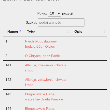
Pokaż
pozycji
Szukaj:
Numer
Tytuł
Opis
1
Niech błogosławiony
będzie Bóg i Ojciec
2
O Chryste, nasz Panie
141
Alleluja, zbawienie, chwała
i moc
142
Alleluja, zbawienie, chwała
i moc
143
Błogosławcie Pana,
wszystkie dzieła Pańskie
144
Błogosławcie Pana,