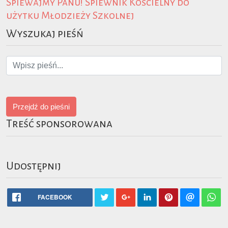
Śpiewajmy Panu! Śpiewnik Kościelny do
użytku Młodzieży Szkolnej
Wyszukaj pieśń
Przejdź do pieśni
Treść sponsorowana
Udostępnij
FACEBOOK