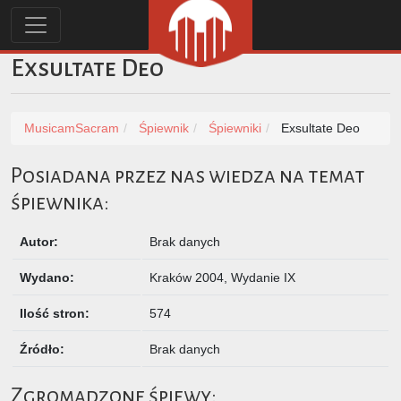
Exsultate Deo
MusicamSacram
Śpiewnik
Śpiewniki
Exsultate Deo
Posiadana przez nas wiedza na temat
śpiewnika:
Autor:
Brak danych
Wydano:
Kraków 2004, Wydanie IX
Ilość stron:
574
Źródło:
Brak danych
Zgromadzone śpiewy: