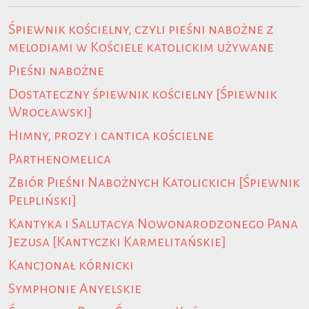
Śpiewnik kościelny, czyli pieśni nabożne z
melodiami w Kościele katolickim używane
Pieśni nabożne
Dostateczny śpiewnik kościelny [Śpiewnik
Wrocławski]
Himny, prozy i cantica kościelne
Parthenomelica
Zbiór Pieśni Nabożnych Katolickich [Śpiewnik
Pelpliński]
Kantyka i Salutacya Nowonarodzonego Pana
Jezusa [Kantyczki Karmelitańskie]
Kancjonał kórnicki
Symphonie Anyelskie