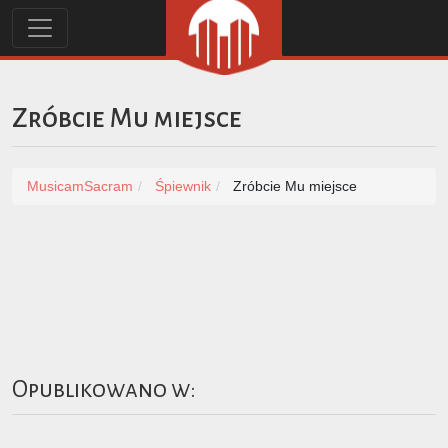
Zróbcie Mu miejsce
MusicamSacram
Śpiewnik
Zróbcie Mu miejsce
Opublikowano w: