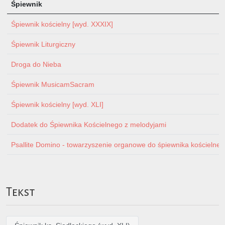
Śpiewnik
Śpiewnik kościelny [wyd. XXXIX]
Śpiewnik Liturgiczny
Droga do Nieba
Śpiewnik MusicamSacram
Śpiewnik kościelny [wyd. XLI]
Dodatek do Śpiewnika Kościelnego z melodyjami
Psallite Domino - towarzyszenie organowe do śpiewnika kościelnego 
Tekst