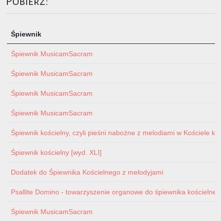
Pobierz:
Śpiewnik
Śpiewnik MusicamSacram
Śpiewnik MusicamSacram
Śpiewnik MusicamSacram
Śpiewnik MusicamSacram
Śpiewnik kościelny, czyli pieśni nabożne z melodiami w Kościele ka
Śpiewnik kościelny [wyd. XLI]
Dodatek do Śpiewnika Kościelnego z melodyjami
Psallite Domino - towarzyszenie organowe do śpiewnika kościelnego 
Śpiewnik MusicamSacram