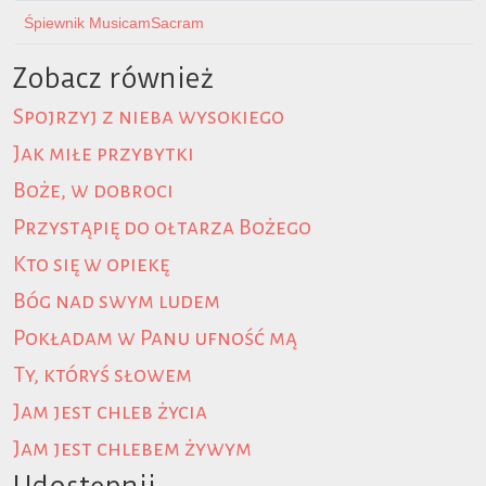
Śpiewnik MusicamSacram
Zobacz również
Spojrzyj z nieba wysokiego
Jak miłe przybytki
Boże, w dobroci
Przystąpię do ołtarza Bożego
Kto się w opiekę
Bóg nad swym ludem
Pokładam w Panu ufność mą
Ty, któryś słowem
Jam jest chleb życia
Jam jest chlebem żywym