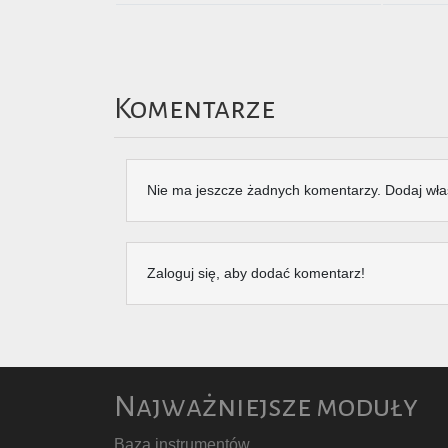
Komentarze
Nie ma jeszcze żadnych komentarzy. Dodaj wła
Zaloguj się, aby dodać komentarz!
Najważniejsze moduły
Baza instrumentów