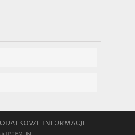
odatkowe informacje
kiet PREMIUM