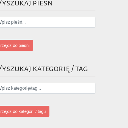
yszukaj pieśń
rzejdź do pieśni
yszukaj kategorię / tag
rzejdź do kategorii / tagu