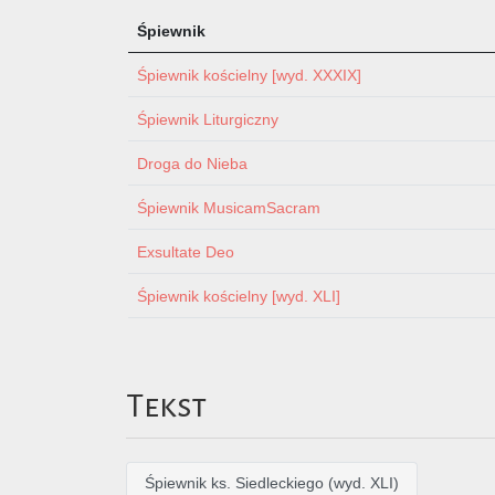
Śpiewnik
Śpiewnik kościelny [wyd. XXXIX]
Śpiewnik Liturgiczny
Droga do Nieba
Śpiewnik MusicamSacram
Exsultate Deo
Śpiewnik kościelny [wyd. XLI]
Tekst
Śpiewnik ks. Siedleckiego (wyd. XLI)