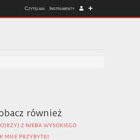
Czytelnia
Instrumenty
obacz również
ojrzyj z nieba wysokiego
k miłe przybytki