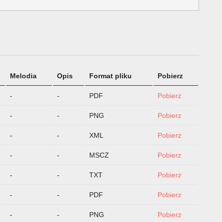
Melodia
Opis
Format pliku
Pobierz
-
-
PDF
Pobierz
-
-
PNG
Pobierz
-
-
XML
Pobierz
-
-
MSCZ
Pobierz
-
-
TXT
Pobierz
-
-
PDF
Pobierz
-
-
PNG
Pobierz