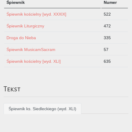
Śpiewnik
Numer
Śpiewnik kościelny [wyd. XXXIX]
522
Śpiewnik Liturgiczny
472
Droga do Nieba
335
Śpiewnik MusicamSacram
57
Śpiewnik kościelny [wyd. XLI]
635
Tekst
Śpiewnik ks. Siedleckiego (wyd. XLI)