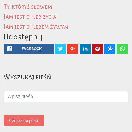
Ty, któryś słowem
Jam jest chleb życia
Jam jest chlebem żywym
Udostępnij
FACEBOOK
Wyszukaj pieśń
Przejdź do pieśni