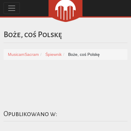
Boże, coś Polskę
MusicamSacram
Śpiewnik
Boże, coś Polskę
Opublikowano w: