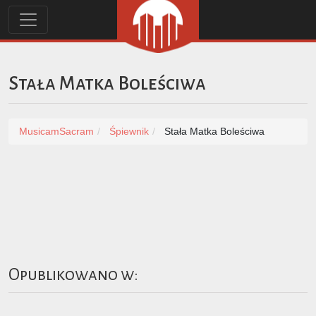
Stała Matka Boleściwa
MusicamSacram
Śpiewnik
Stała Matka Boleściwa
Opublikowano w: