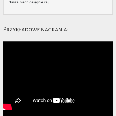
dusza niech osiągnie raj.
Przykładowe nagrania: