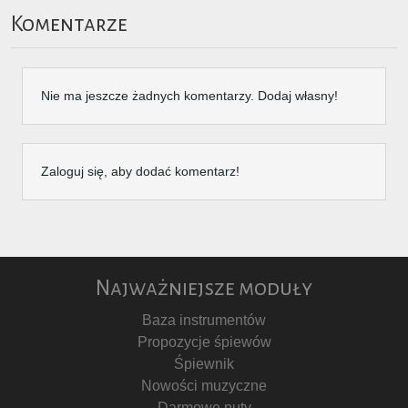
Komentarze
Nie ma jeszcze żadnych komentarzy. Dodaj własny!
Zaloguj się, aby dodać komentarz!
Najważniejsze moduły
Baza instrumentów
Propozycje śpiewów
Śpiewnik
Nowości muzyczne
Darmowe nuty