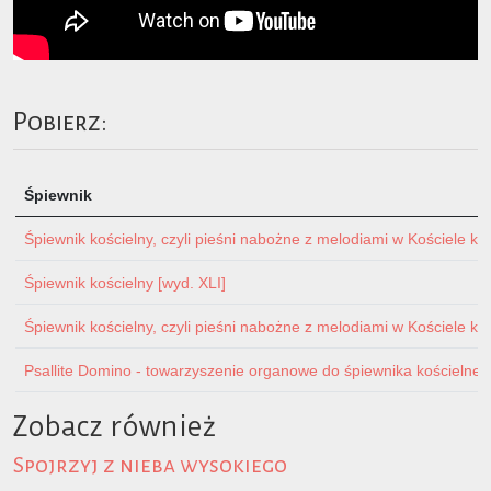
Pobierz:
Śpiewnik
Śpiewnik kościelny, czyli pieśni nabożne z melodiami w Kościele ka
Śpiewnik kościelny [wyd. XLI]
Śpiewnik kościelny, czyli pieśni nabożne z melodiami w Kościele ka
Psallite Domino - towarzyszenie organowe do śpiewnika kościelnego 
Zobacz również
Spojrzyj z nieba wysokiego