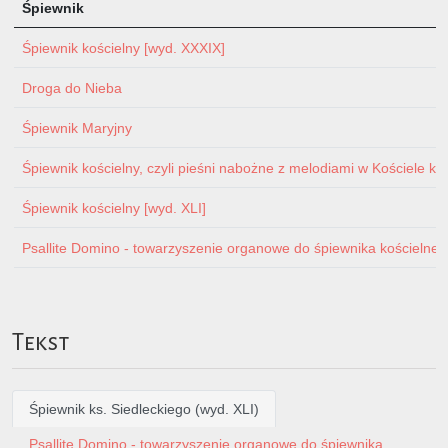
Śpiewnik
Śpiewnik kościelny [wyd. XXXIX]
Droga do Nieba
Śpiewnik Maryjny
Śpiewnik kościelny, czyli pieśni nabożne z melodiami w Kościele ka
Śpiewnik kościelny [wyd. XLI]
Psallite Domino - towarzyszenie organowe do śpiewnika kościelnego 
Tekst
Śpiewnik ks. Siedleckiego (wyd. XLI)
Psallite Domino - towarzyszenie organowe do śpiewnika