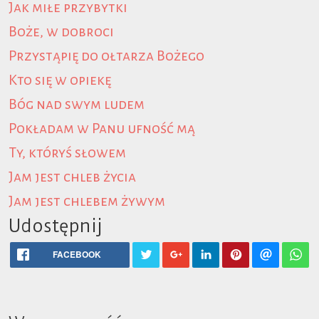
Jak miłe przybytki
Boże, w dobroci
Przystąpię do ołtarza Bożego
Kto się w opiekę
Bóg nad swym ludem
Pokładam w Panu ufność mą
Ty, któryś słowem
Jam jest chleb życia
Jam jest chlebem żywym
Udostępnij
FACEBOOK