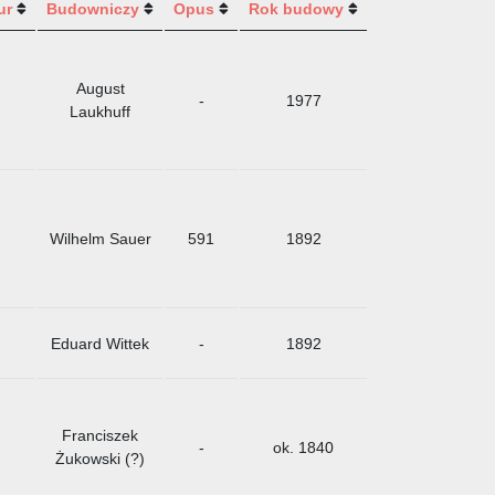
ur
Budowniczy
Opus
Rok budowy
August
-
1977
Laukhuff
Wilhelm Sauer
591
1892
Eduard Wittek
-
1892
Franciszek
-
ok. 1840
Żukowski (?)