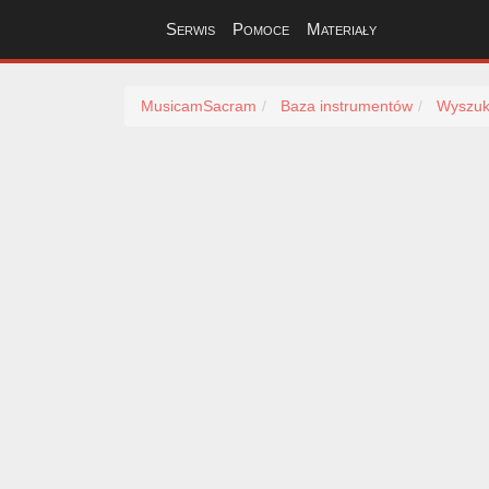
Serwis
Pomoce
Materiały
MusicamSacram
Baza instrumentów
Wyszuk