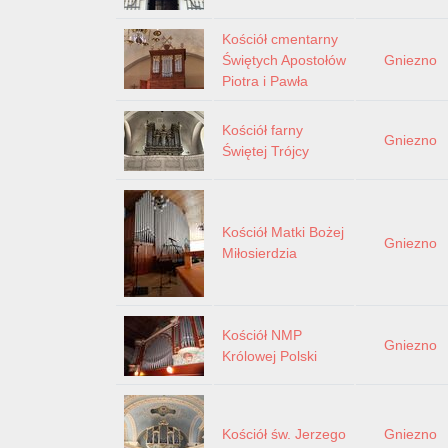
Kościół cmentarny
Świętych Apostołów
Gniezno
Piotra i Pawła
Kościół farny
Gniezno
Świętej Trójcy
Kościół Matki Bożej
Gniezno
Miłosierdzia
Kościół NMP
Gniezno
Królowej Polski
Kościół św. Jerzego
Gniezno