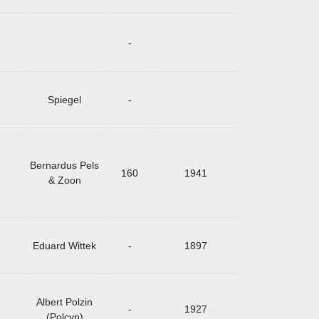
-
Spiegel
-
Bernardus Pels
160
1941
& Zoon
Eduard Wittek
-
1897
Albert Polzin
-
1927
(Polcyn)