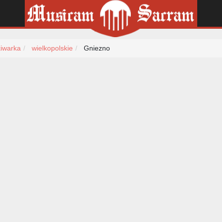
iwarka
wielkopolskie
Gniezno