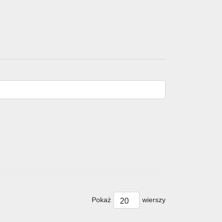
Pokaż
wierszy