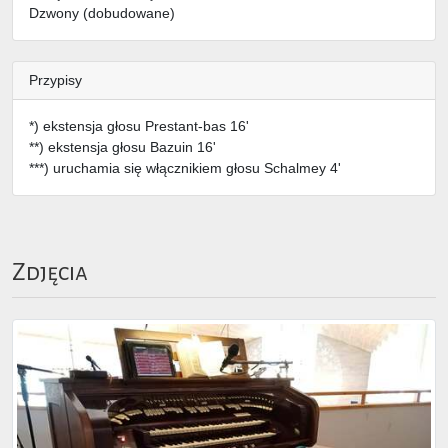
Dzwony (dobudowane)
Przypisy
*) ekstensja głosu Prestant-bas 16'
**) ekstensja głosu Bazuin 16'
***) uruchamia się włącznikiem głosu Schalmey 4'
Zdjęcia