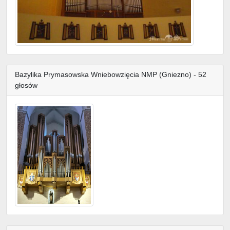
Bazylika Prymasowska Wniebowzięcia NMP (Gniezno) - 52
głosów