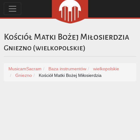
Kościół Matki Bożej Miłosierdzia
Gniezno
(
wielkopolskie
)
MusicamSacram
Baza instrumentów
wielkopolskie
Gniezno
Kościół Matki Bożej Miłosierdzia