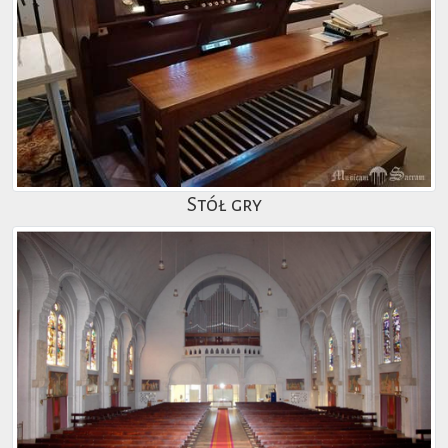
Stół gry