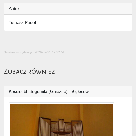
Autor
Tomasz Padoł
Ostatnia modyfikacja: 2026-07-21 12:22:51
Zobacz również
Kościół bł. Bogumiła (Gniezno) - 9 głosów