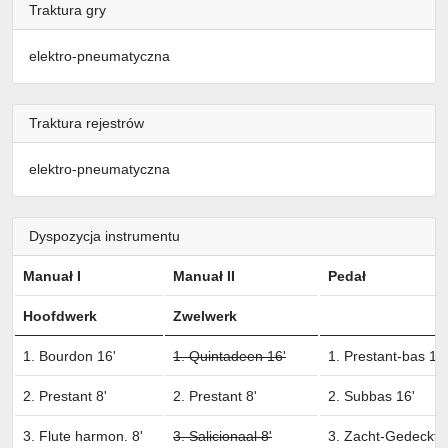
Traktura gry
elektro-pneumatyczna
Traktura rejestrów
elektro-pneumatyczna
Dyspozycja instrumentu
Manuał I
Manuał II
Pedał
Hoofdwerk
Zwelwerk
1. Bourdon 16'
1. Quintadeen 16'
1. Prestant-bas 16'
2. Prestant 8'
2. Prestant 8'
2. Subbas 16'
3. Flute harmon. 8'
3. Salicionaal 8'
3. Zacht-Gedeckt 1