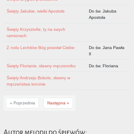
Święty Jakubie, wielki Apostole
Do św. Jakuba
Apostoła
Święty Krzysztofie, ty na swych
ramionach
Z rodu Lechitów Bóg powołał Ciebie
Do św. Jana Pawła
II
Święty Florianie, sławny męczenniku
Do św. Floriana
Święty Andrzeju Bobolo, sławny w
męczeństwa koronie
« Poprzednia
Następna »
Autor melodii do śpiewów: