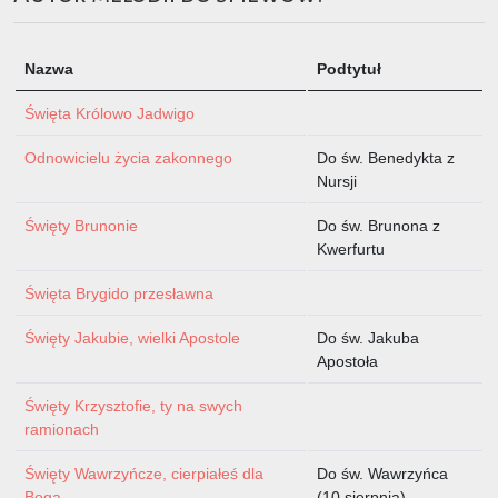
Nazwa
Podtytuł
Święta Królowo Jadwigo
Odnowicielu życia zakonnego
Do św. Benedykta z
Nursji
Święty Brunonie
Do św. Brunona z
Kwerfurtu
Święta Brygido przesławna
Święty Jakubie, wielki Apostole
Do św. Jakuba
Apostoła
Święty Krzysztofie, ty na swych
ramionach
Święty Wawrzyńcze, cierpiałeś dla
Do św. Wawrzyńca
Boga
(10 sierpnia)