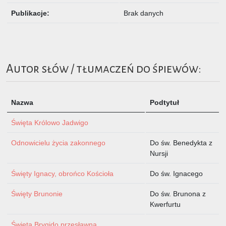
Publikacje:
Brak danych
Autor słów / tłumaczeń do śpiewów:
Nazwa
Podtytuł
Święta Królowo Jadwigo
Odnowicielu życia zakonnego
Do św. Benedykta z
Nursji
Święty Ignacy, obrońco Kościoła
Do św. Ignacego
Święty Brunonie
Do św. Brunona z
Kwerfurtu
Święta Brygido przesławna