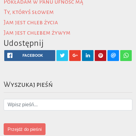
Pokładam w Panu ufność mą
Ty, któryś słowem
Jam jest chleb życia
Jam jest chlebem żywym
Udostępnij
FACEBOOK
Wyszukaj pieśń
Przejdź do pieśni