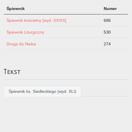
Śpiewnik
Numer
Śpiewnik kościelny [wyd. XXXIX]
686
Śpiewnik Liturgiczny
530
Droga do Nieba
274
Tekst
Śpiewnik ks. Siedleckiego (wyd. XLI)