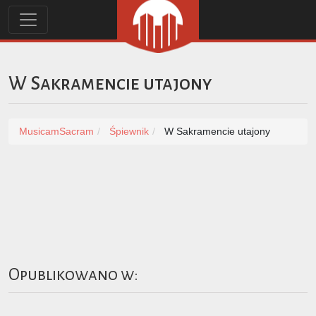
W Sakramencie utajony
MusicamSacram
Śpiewnik
W Sakramencie utajony
Opublikowano w: