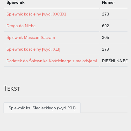
Śpiewnik
Numer
Śpiewnik kościelny [wyd. XXXIX]
273
Droga do Nieba
692
Śpiewnik MusicamSacram
305
Śpiewnik kościelny [wyd. XLI]
279
Dodatek do Śpiewnika Kościelnego z melodyjami
PIEŚNI NA BOŻ
Tekst
Śpiewnik ks. Siedleckiego (wyd. XLI)