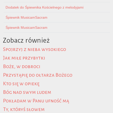
Dodatek do Śpiewnika Kościelnego z melodyjami
Śpiewnik MusicamSacram
Śpiewnik MusicamSacram
Zobacz również
Spojrzyj z nieba wysokiego
Jak miłe przybytki
Boże, w dobroci
Przystąpię do ołtarza Bożego
Kto się w opiekę
Bóg nad swym ludem
Pokładam w Panu ufność mą
Ty, któryś słowem