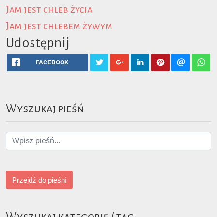
Jam jest chleb życia
Jam jest chlebem żywym
Udostępnij
FACEBOOK
Wyszukaj pieśń
Przejdź do pieśni
Wyszukaj kategorię / tag