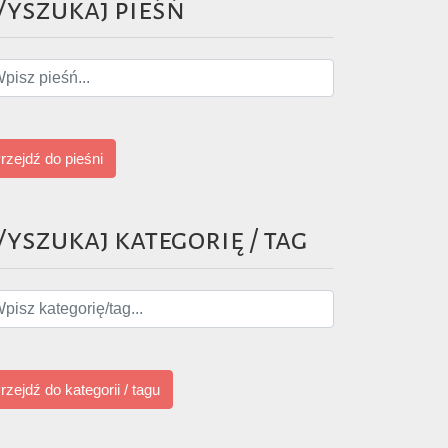
yszukaj pieśń
rzejdź do pieśni
yszukaj kategorię / tag
rzejdź do kategorii / tagu