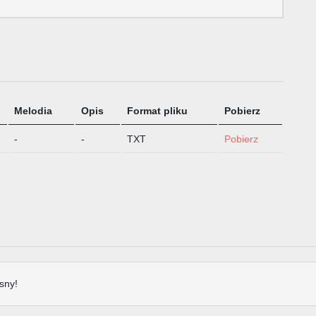
Melodia
Opis
Format pliku
Pobierz
-
-
TXT
Pobierz
sny!