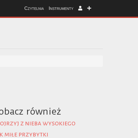
Czytelnia
Instrumenty
obacz również
ojrzyj z nieba wysokiego
k miłe przybytki