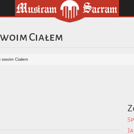
swoim Ciałem
u swoim Ciałem
Z
Sp
Ja