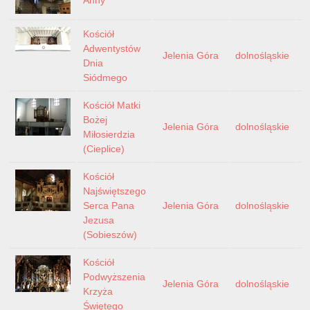
Kościół
Adwentystów
Jelenia Góra
dolnośląskie
Dnia
Siódmego
Kościół Matki
Bożej
Jelenia Góra
dolnośląskie
Miłosierdzia
(Cieplice)
Kościół
Najświętszego
Serca Pana
Jelenia Góra
dolnośląskie
Jezusa
(Sobieszów)
Kościół
Podwyższenia
Jelenia Góra
dolnośląskie
Krzyża
Świętego