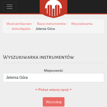
MusicamSacram
Baza instrumentów
Wyszukiwarka
dolnośląskie
Jelenia Góra
Wyszukiwarka instrumentów
Miejscowość
Pokaż więcej opcji
Wyszukaj