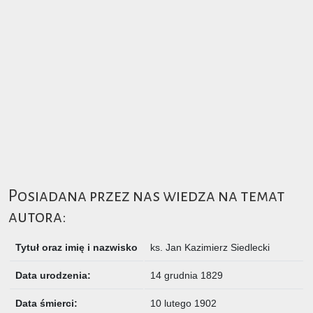
Posiadana przez nas wiedza na temat
autora:
Tytuł oraz imię i nazwisko
ks.
Jan Kazimierz Siedlecki
Data urodzenia:
14 grudnia 1829
Data śmierci:
10 lutego 1902