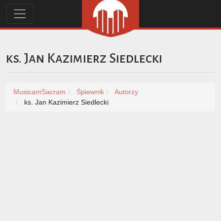
ks. Jan Kazimierz Siedlecki
MusicamSacram
Śpiewnik
Autorzy
ks. Jan Kazimierz Siedlecki