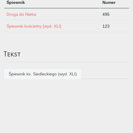
Śpiewnik
Numer
Droga do Nieba
495
Śpiewnik kościelny [wyd. XLI]
123
Tekst
Śpiewnik ks. Siedleckiego (wyd. XLI)