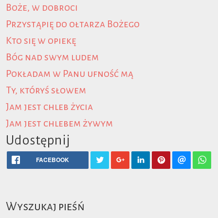
Boże, w dobroci
Przystąpię do ołtarza Bożego
Kto się w opiekę
Bóg nad swym ludem
Pokładam w Panu ufność mą
Ty, któryś słowem
Jam jest chleb życia
Jam jest chlebem żywym
Udostępnij
FACEBOOK
Wyszukaj pieśń