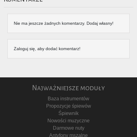
Nie ma jeszcze żadnych komentarzy. Dodaj własny!
Zaloguj się, aby dodać komentarz!
Najważniejsze moduły
Baza instrumentów
Propozycje śpiewów
Śpiewnik
Nowości muzyczne
Darmowe nuty
Antyfony mszalne