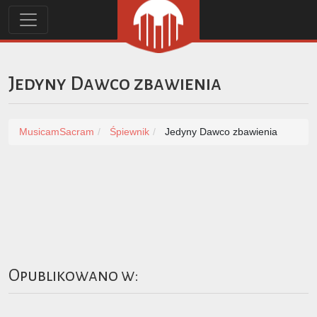
Jedyny Dawco zbawienia
MusicamSacram
Śpiewnik
Jedyny Dawco zbawienia
Opublikowano w: