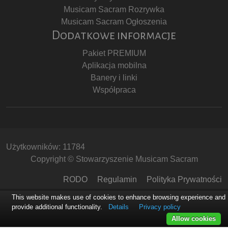
Musicam Sacram Rozrywka
Musicam Sacram Ogłoszenia
Dodatkowe informacje
Pakiet PREMIUM
Aplikacja mobilna
Banery i linki
Współpraca
Użytkowników: 11784
Copyright © Stowarzyszenie Musicam Sacram
RODO
Regulamin
Polityka Prywatności
This website makes use of cookies to enhance browsing experience and
provide additional functionality.
Details
Privacy policy
Allow cookies