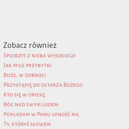
Zobacz również
Spojrzyj z nieba wysokiego
Jak miłe przybytki
Boże, w dobroci
Przystąpię do ołtarza Bożego
Kto się w opiekę
Bóg nad swym ludem
Pokładam w Panu ufność mą
Ty, któryś słowem