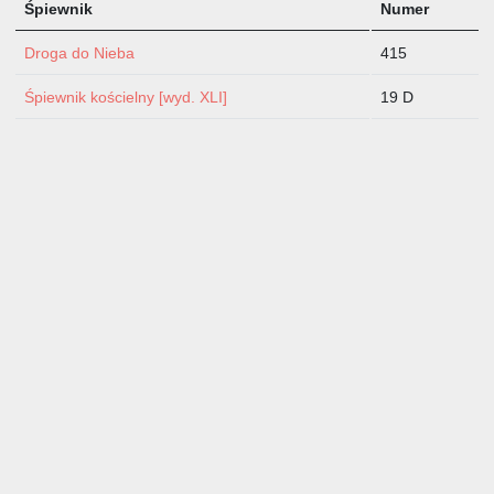
Śpiewnik
Numer
Droga do Nieba
415
Śpiewnik kościelny [wyd. XLI]
19 D