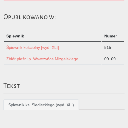
Opublikowano w:
Śpiewnik
Numer
Śpiewnik kościelny [wyd. XLI]
515
Zbiór pieśni p. Wawrzyńca Mizgalskiego
09_09
Tekst
Śpiewnik ks. Siedleckiego (wyd. XLI)