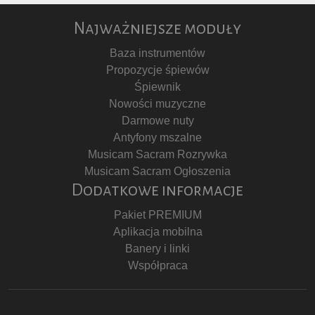
Najważniejsze moduły
Baza instrumentów
Propozycje śpiewów
Śpiewnik
Nowości muzyczne
Darmowe nuty
Antyfony mszalne
Musicam Sacram Rozrywka
Musicam Sacram Ogłoszenia
Dodatkowe informacje
Pakiet PREMIUM
Aplikacja mobilna
Banery i linki
Współpraca