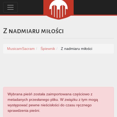
Z nadmiaru miłości
MusicamSacram
Śpiewnik
Z nadmiaru miłości
Wybrana pieśń została zaimportowana częściowo z
metadanych przesłanego pliku. W związku z tym mogą
występować pewne nieścisłości do czasu ręcznego
sprawdzenia pieśni.