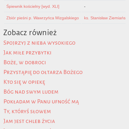
Śpiewnik kościelny [wyd. XLI]
-
Zbiór pieśni p. Wawrzyńca Mizgalskiego
ks. Stanisław Ziemiański
Zobacz również
Spojrzyj z nieba wysokiego
Jak miłe przybytki
Boże, w dobroci
Przystąpię do ołtarza Bożego
Kto się w opiekę
Bóg nad swym ludem
Pokładam w Panu ufność mą
Ty, któryś słowem
Jam jest chleb życia