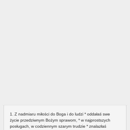
1. Z nadmiaru miłości do Boga i do ludzi * oddałaś swe
życie przedziwnym Bożym sprawom, * w najprostszych
posługach, w codziennym szarym trudzie * znalazłaś