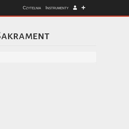
Czytelnia
Instrumenty
 Sakrament