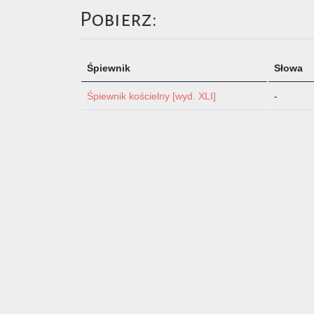
Pobierz:
Śpiewnik
Słowa
Śpiewnik kościelny [wyd. XLI]
-