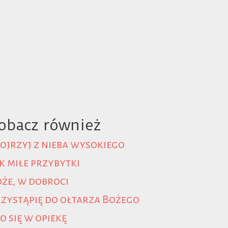
obacz również
ojrzyj z nieba wysokiego
k miłe przybytki
że, w dobroci
zystąpię do ołtarza Bożego
o się w opiekę