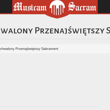
chwalony Przenajświętszy
ochwalony Przenajświętszy Sakrament