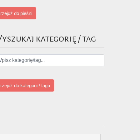
rzejdź do pieśni
yszukaj kategorię / tag
rzejdź do kategorii / tagu