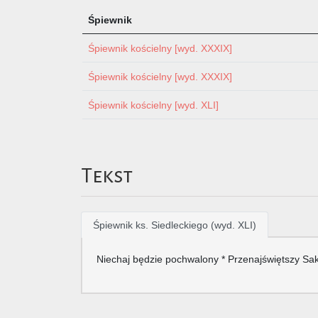
Śpiewnik
Śpiewnik kościelny [wyd. XXXIX]
Śpiewnik kościelny [wyd. XXXIX]
Śpiewnik kościelny [wyd. XLI]
Tekst
Śpiewnik ks. Siedleckiego (wyd. XLI)
Niechaj będzie pochwalony * Przenajświętszy Sakr