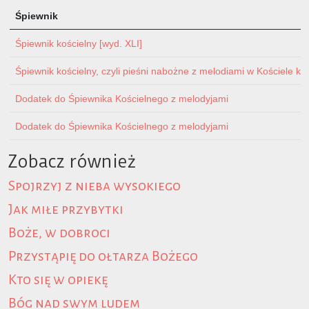
Śpiewnik
Śpiewnik kościelny [wyd. XLI]
Śpiewnik kościelny, czyli pieśni nabożne z melodiami w Kościele ka
Dodatek do Śpiewnika Kościelnego z melodyjami
Dodatek do Śpiewnika Kościelnego z melodyjami
Zobacz również
Spojrzyj z nieba wysokiego
Jak miłe przybytki
Boże, w dobroci
Przystąpię do ołtarza Bożego
Kto się w opiekę
Bóg nad swym ludem