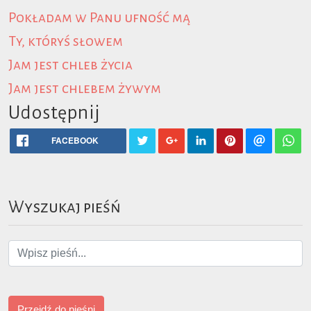
Pokładam w Panu ufność mą
Ty, któryś słowem
Jam jest chleb życia
Jam jest chlebem żywym
Udostępnij
FACEBOOK
Wyszukaj pieśń
Przejdź do pieśni