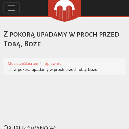
Z pokorą upadamy w proch przed
Tobą, Boże
MusicamSacram
Śpiewnik
Z pokorą upadamy w proch przed Tobą, Boże
Opublikowano w: