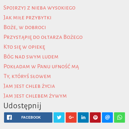
Spojrzyj z nieba wysokiego
Jak miłe przybytki
Boże, w dobroci
Przystąpię do ołtarza Bożego
Kto się w opiekę
Bóg nad swym ludem
Pokładam w Panu ufność mą
Ty, któryś słowem
Jam jest chleb życia
Jam jest chlebem żywym
Udostępnij
FACEBOOK