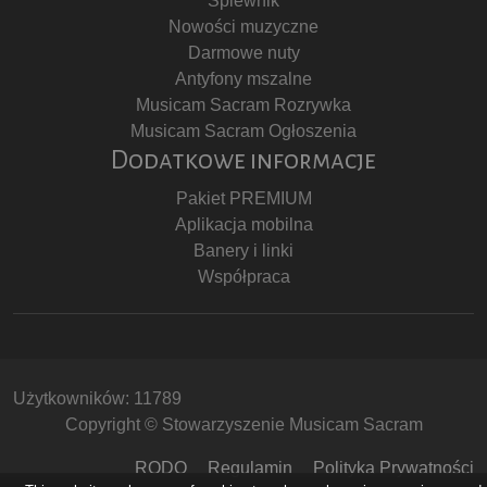
Śpiewnik
Nowości muzyczne
Darmowe nuty
Antyfony mszalne
Musicam Sacram Rozrywka
Musicam Sacram Ogłoszenia
Dodatkowe informacje
Pakiet PREMIUM
Aplikacja mobilna
Banery i linki
Współpraca
Użytkowników: 11789
Copyright © Stowarzyszenie Musicam Sacram
RODO
Regulamin
Polityka Prywatności