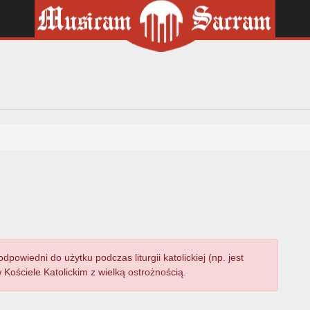
owiedni do użytku podczas liturgii katolickiej (np. jest
Kościele Katolickim z wielką ostrożnością.