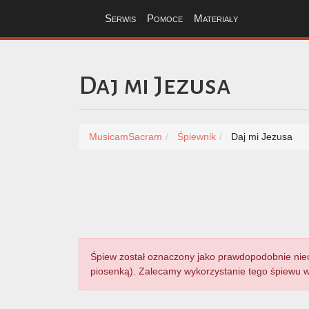
Serwis
Pomoce
Materiały
Daj mi Jezusa
MusicamSacram
Śpiewnik
Daj mi Jezusa
Śpiew został oznaczony jako prawdopodobnie nieodp
piosenką). Zalecamy wykorzystanie tego śpiewu w 