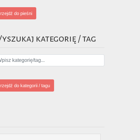
rzejdź do pieśni
yszukaj kategorię / tag
rzejdź do kategorii / tagu