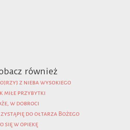
obacz również
ojrzyj z nieba wysokiego
k miłe przybytki
że, w dobroci
zystąpię do ołtarza Bożego
o się w opiekę