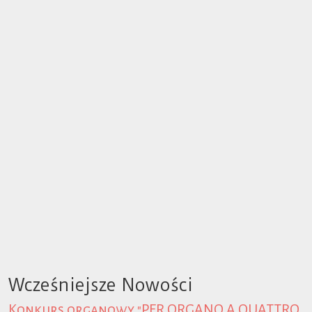
Wcześniejsze Nowości
Konkurs organowy "PER ORGANO A QUATTRO