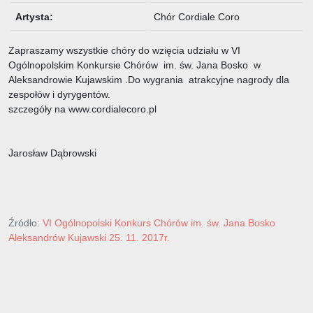
Artysta:
Chór Cordiale Coro
Zapraszamy wszystkie chóry do wzięcia udziału w VI
Ogólnopolskim Konkursie Chórów im. św. Jana Bosko w
Aleksandrowie Kujawskim .Do wygrania atrakcyjne nagrody dla
zespołów i dyrygentów.
szczegóły na www.cordialecoro.pl
Jarosław Dąbrowski
Źródło:
VI Ogólnopolski Konkurs Chórów im. św. Jana Bosko
Aleksandrów Kujawski 25. 11. 2017r.