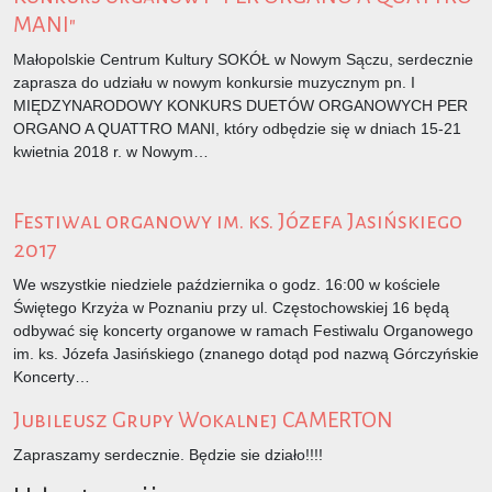
MANI"
Małopolskie Centrum Kultury SOKÓŁ w Nowym Sączu, serdecznie
zaprasza do udziału w nowym konkursie muzycznym pn. I
MIĘDZYNARODOWY KONKURS DUETÓW ORGANOWYCH PER
ORGANO A QUATTRO MANI, który odbędzie się w dniach 15-21
kwietnia 2018 r. w Nowym…
Festiwal organowy im. ks. Józefa Jasińskiego
2017
We wszystkie niedziele października o godz. 16:00 w kościele
Świętego Krzyża w Poznaniu przy ul. Częstochowskiej 16 będą
odbywać się koncerty organowe w ramach Festiwalu Organowego
im. ks. Józefa Jasińskiego (znanego dotąd pod nazwą Górczyńskie
Koncerty…
Jubileusz Grupy Wokalnej CAMERTON
Zapraszamy serdecznie. Będzie sie działo!!!!