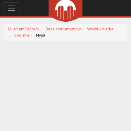
MusicamSacram
Baza instrumentów
Wyszukiwarka
opolskie
Nysa