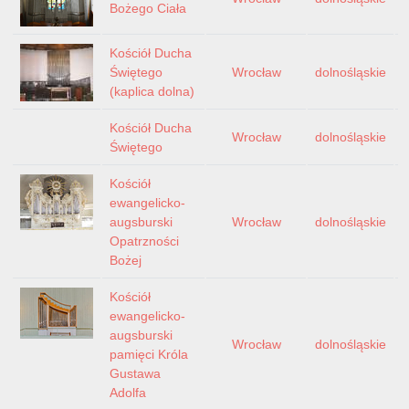
Bożego Ciała
Kościół Ducha
Świętego
Wrocław
dolnośląskie
(kaplica dolna)
Kościół Ducha
Wrocław
dolnośląskie
Świętego
Kościół
ewangelicko-
augsburski
Wrocław
dolnośląskie
Opatrzności
Bożej
Kościół
ewangelicko-
augsburski
Wrocław
dolnośląskie
pamięci Króla
Gustawa
Adolfa