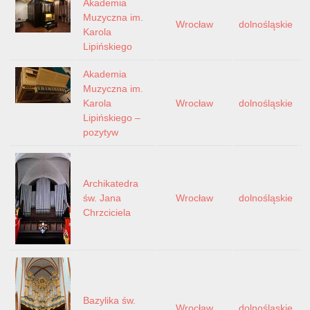
Akademia
Muzyczna im.
Wrocław
dolnośląskie
Karola
Lipińskiego
Akademia
Muzyczna im.
Karola
Wrocław
dolnośląskie
Lipińskiego –
pozytyw
Archikatedra
św. Jana
Wrocław
dolnośląskie
Chrzciciela
Bazylika św.
Wrocław
dolnośląskie