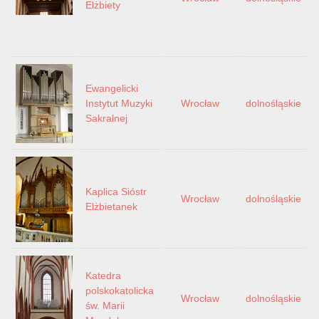
Elżbiety
Ewangelicki
Instytut Muzyki
Wrocław
dolnośląskie
Sakralnej
Kaplica Sióstr
Wrocław
dolnośląskie
Elżbietanek
Katedra
polskokatolicka
Wrocław
dolnośląskie
św. Marii