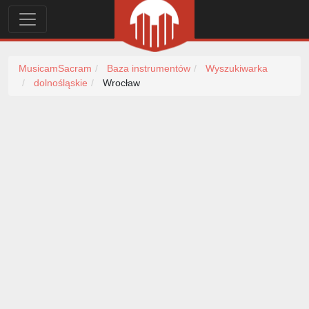
MusicamSacram
Baza instrumentów
Wyszukiwarka
dolnośląskie
Wrocław