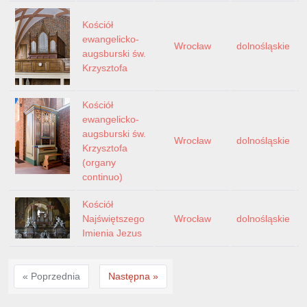
Kościół
ewangelicko-
Wrocław
dolnośląskie
augsburski św.
Krzysztofa
Kościół
ewangelicko-
augsburski św.
Wrocław
dolnośląskie
Krzysztofa
(organy
continuo)
Kościół
Najświętszego
Wrocław
dolnośląskie
Imienia Jezus
« Poprzednia
Następna »