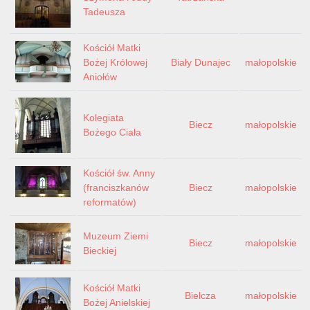
Tadeusza
Kościół Matki
Bożej Królowej
Biały Dunajec
małopolskie
Aniołów
Kolegiata
Biecz
małopolskie
Bożego Ciała
Kościół św. Anny
(franciszkanów
Biecz
małopolskie
reformatów)
Muzeum Ziemi
Biecz
małopolskie
Bieckiej
Kościół Matki
Bielcza
małopolskie
Bożej Anielskiej