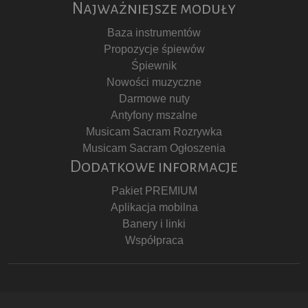
Najważniejsze moduły
Baza instrumentów
Propozycje śpiewów
Śpiewnik
Nowości muzyczne
Darmowe nuty
Antyfony mszalne
Musicam Sacram Rozrywka
Musicam Sacram Ogłoszenia
Dodatkowe informacje
Pakiet PREMIUM
Aplikacja mobilna
Banery i linki
Współpraca