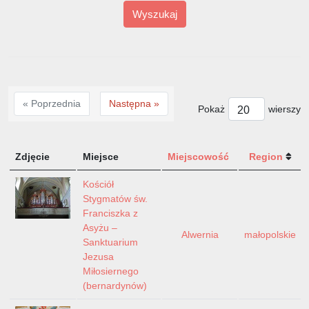
Wyszukaj
« Poprzednia
Następna »
Pokaż
wierszy
Zdjęcie
Miejsce
Miejscowość
Region
Kościół
Stygmatów św.
Franciszka z
Asyżu –
Alwernia
małopolskie
Sanktuarium
Jezusa
Miłosiernego
(bernardynów)