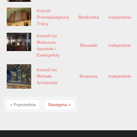
Kościół
Przenajświętszej
Bieńkówka
małopolskie
Trójcy
Kościół św.
Mateusza
Biesiadki
małopolskie
Apostoła i
Ewangelisty
Kościół św.
Michała
Binarowa
małopolskie
Archanioła
« Poprzednia
Następna »