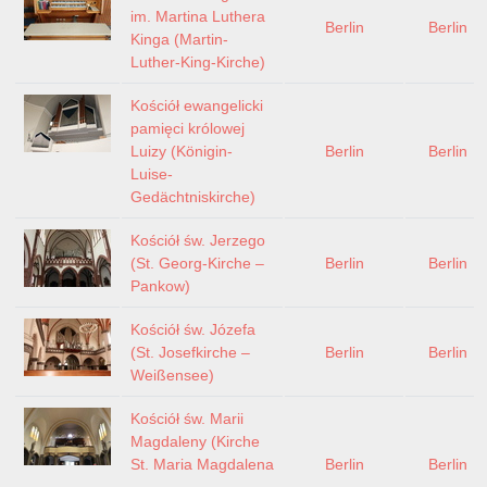
im. Martina Luthera
Berlin
Berlin
Kinga (Martin-
Luther-King-Kirche)
Kościół ewangelicki
pamięci królowej
Luizy (Königin-
Berlin
Berlin
Luise-
Gedächtniskirche)
Kościół św. Jerzego
(St. Georg-Kirche –
Berlin
Berlin
Pankow)
Kościół św. Józefa
(St. Josefkirche –
Berlin
Berlin
Weißensee)
Kościół św. Marii
Magdaleny (Kirche
St. Maria Magdalena
Berlin
Berlin
–