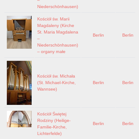
Niederschönhausen)
Kościół św. Marii
Magdaleny (Kirche
St. Maria Magdalena
Berlin
Berlin
–
Niederschönhausen)
– organy małe
Kościół św. Michała
(St. Michael-Kirche,
Berlin
Berlin
Wannsee)
Kościół Świętej
Rodziny (Heilige-
Berlin
Berlin
Familie-Kirche,
Lichterfelde)