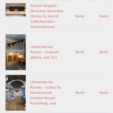
Kościół Świętych
Dwunastu Apostołów
(Kirche Zu den Hl.
Berlin
Berlin
Zwölf Aposteln –
Schlachtensee)
Universität der
Künste – budynek
Berlin
Berlin
główny, sala 313
Universität der
Künste – Institut für
Kirchenmusik
Berlin
Berlin
(Instytut Muzyki
Kościelnej), aula