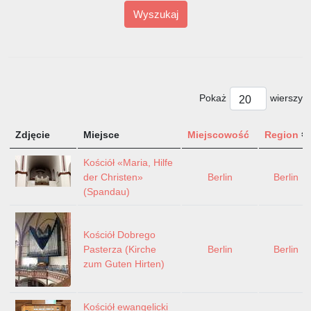
Wyszukaj
Pokaż
wierszy
Zdjęcie
Miejsce
Miejscowość
Region
Kościół «Maria, Hilfe
der Christen»
Berlin
Berlin
(Spandau)
Kościół Dobrego
Pasterza (Kirche
Berlin
Berlin
zum Guten Hirten)
Kościół ewangelicki