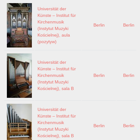
Universität der
Künste – Institut für
Kirchenmusik
Berlin
Berlin
(Instytut Muzyki
Kościelnej), aula
(pozytyw)
Universität der
Künste – Institut für
Kirchenmusik
Berlin
Berlin
(Instytut Muzyki
Kościelnej), sala B
Universität der
Künste – Institut für
Kirchenmusik
Berlin
Berlin
(Instytut Muzyki
Kościelnej), sala B