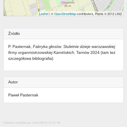
Leaflet
| ©
OpenStreetMap
contributors, Points © 2012 LINZ
Źródło
P. Pasternak,
Fabryka głosów. Stuletnie dzieje warszawskiej
firmy organmistrzowskiej Kamińskich
, Tarnów 2024 (tam też
szczegółowa bibliografia)
Autor
Paweł Pasternak
Ostatnia modyfikacja: 2024-09-20 21:47:46