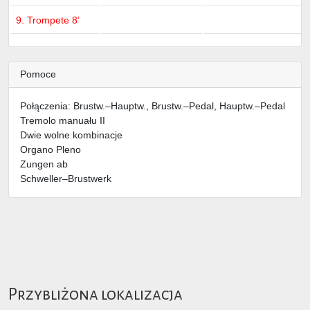
9. Trompete 8’
Pomoce
Połączenia: Brustw.–Hauptw., Brustw.–Pedal, Hauptw.–Pedal
Tremolo manuału II
Dwie wolne kombinacje
Organo Pleno
Zungen ab
Schweller–Brustwerk
Przybliżona lokalizacja