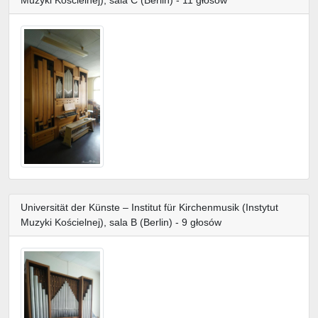
Muzyki Kościelnej), sala C (Berlin) - 11 głosów
Universität der Künste – Institut für Kirchenmusik (Instytut
Muzyki Kościelnej), sala B (Berlin) - 9 głosów