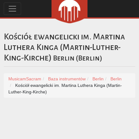
Kościół ewangelicki im. Martina
Luthera Kinga (Martin-Luther-
King-Kirche)
Berlin
(
Berlin
)
MusicamSacram
Baza instrumentów
Berlin
Berlin
Kościół ewangelicki im. Martina Luthera Kinga (Martin-
Luther-King-Kirche)