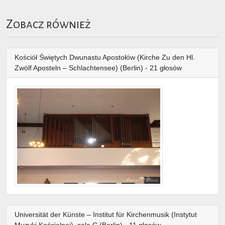
Zobacz również
Kościół Świętych Dwunastu Apostołów (Kirche Zu den Hl.
Zwölf Aposteln – Schlachtensee) (Berlin) - 21 głosów
Universität der Künste – Institut für Kirchenmusik (Instytut