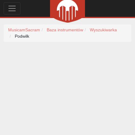
MusicamSacram
Baza instrumentów
Wyszukiwarka
Podwilk