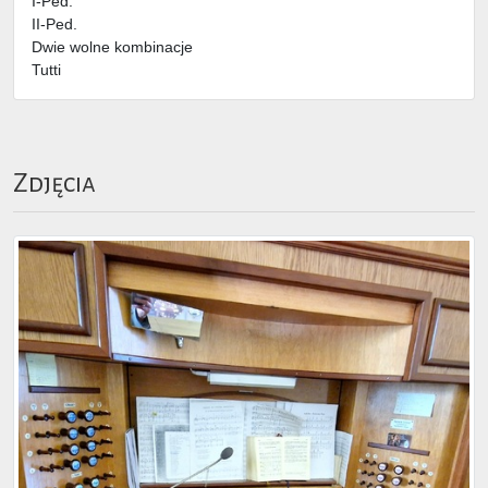
I-Ped.
II-Ped.
Dwie wolne kombinacje
Tutti
Zdjęcia