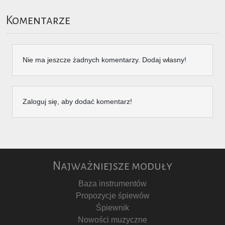
Komentarze
Nie ma jeszcze żadnych komentarzy. Dodaj własny!
Zaloguj się, aby dodać komentarz!
Najważniejsze moduły
Baza instrumentów
Propozycje śpiewów
Śpiewnik
Nowości muzyczne