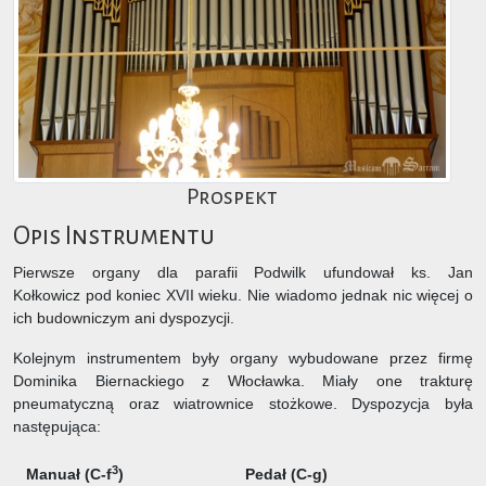
Prospekt
Opis Instrumentu
Pierwsze organy dla parafii Podwilk ufundował ks. Jan
Kołkowicz pod koniec XVII wieku. Nie wiadomo jednak nic więcej o
ich budowniczym ani dyspozycji.
Kolejnym instrumentem były organy wybudowane przez firmę
Dominika Biernackiego z Włocławka. Miały one trakturę
pneumatyczną oraz wiatrownice stożkowe. Dyspozycja była
następująca:
3
Manuał (C-f
)
Pedał (C-g)