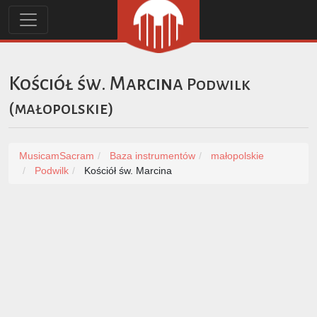
Kościół św. Marcina
Podwilk
(
małopolskie
)
MusicamSacram
Baza instrumentów
małopolskie
Podwilk
Kościół św. Marcina