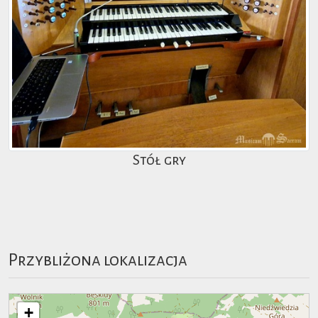
Stół gry
Przybliżona lokalizacja
+