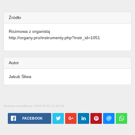
Źródło
Rozmowa z organistą
http://organy.pro/instrumenty.php?instr_id=1051
Autor
Jakub Śliwa
Ostatnia modyfikacja: 2026-05-31 21:40:54
FACEBOOK