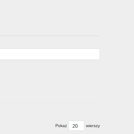
Pokaż
wierszy