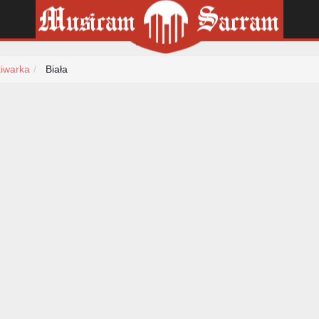
iwarka
Biała