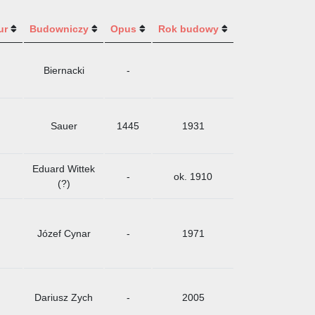
ur
Budowniczy
Opus
Rok budowy
Biernacki
-
Sauer
1445
1931
Eduard Wittek
-
ok. 1910
(?)
Józef Cynar
-
1971
Dariusz Zych
-
2005