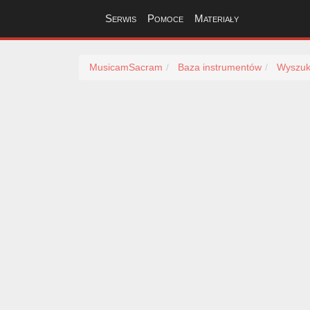
Serwis
Pomoce
Materiały
MusicamSacram
Baza instrumentów
Wyszuk