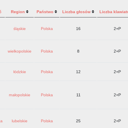
ć
Region
Państwo
Liczba głosów
Liczba klawiat
śląskie
Polska
16
2+P
wielkopolskie
Polska
8
2+P
łódzkie
Polska
12
2+P
małopolskie
Polska
11
2+P
ka
lubelskie
Polska
25
2+P