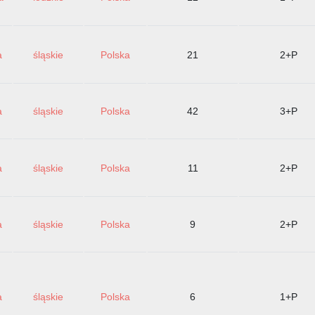
a
śląskie
Polska
21
2+P
a
śląskie
Polska
42
3+P
a
śląskie
Polska
11
2+P
a
śląskie
Polska
9
2+P
a
śląskie
Polska
6
1+P