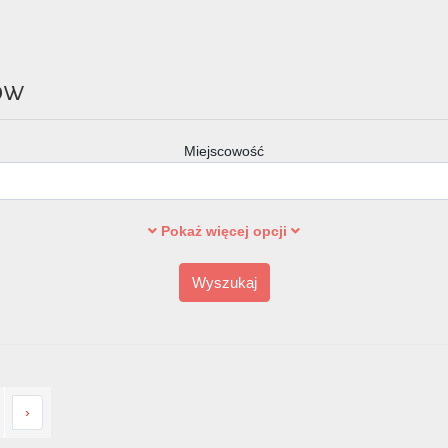
ów
Miejscowość
Pokaż więcej opcji
Wyszukaj
›