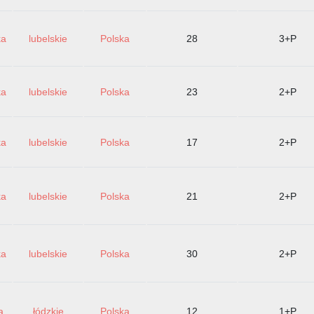
ka
lubelskie
Polska
28
3+P
ka
lubelskie
Polska
23
2+P
ka
lubelskie
Polska
17
2+P
ka
lubelskie
Polska
21
2+P
ka
lubelskie
Polska
30
2+P
a
łódzkie
Polska
12
1+P