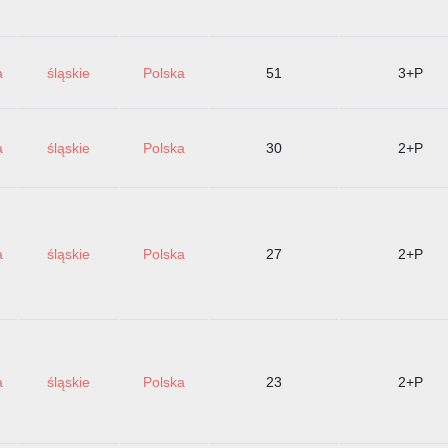
a
śląskie
Polska
51
3+P
a
śląskie
Polska
30
2+P
a
śląskie
Polska
27
2+P
a
śląskie
Polska
23
2+P