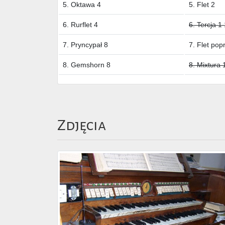
5. Oktawa 4
5. Flet 2
6. Rurflet 4
6. Tercja 1 
7. Pryncypał 8
7. Flet pop
8. Gemshorn 8
8. Mixtura 1
Zdjęcia