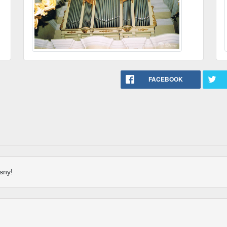
FACEBOOK
sny!