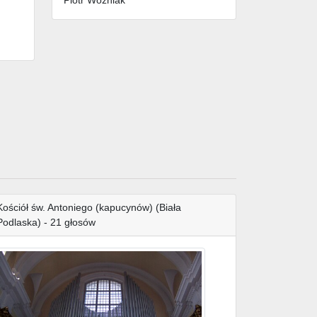
Kościół św. Antoniego (kapucynów) (Biała
Podlaska) - 21 głosów