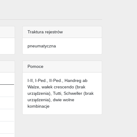
Traktura rejestrów
pneumatyczna
Pomoce
I-II, I-Ped., II-Ped., Handreg ab
Walze, wałek crescendo (brak
urządzenia), Tutti, Schweller (brak
urządzenia), dwie wolne
kombinacje