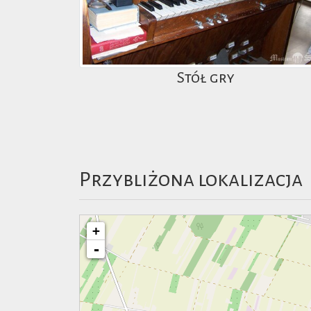
Stół gry
Przybliżona lokalizacja
+
-