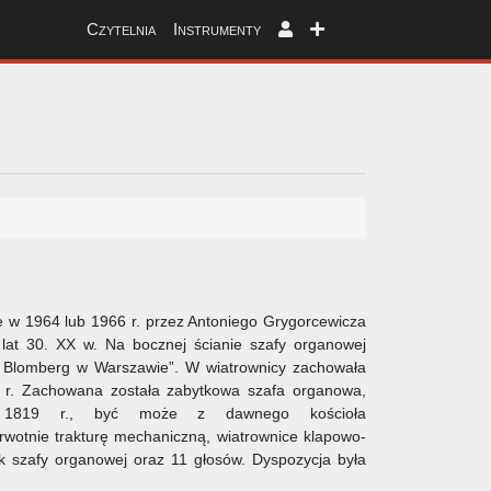
Czytelnia
Instrumenty
w 1964 lub 1966 r. przez Antoniego Grygorcewicza
lat 30. XX w. Na bocznej ścianie szafy organowej
ld Blomberg w Warszawie”. W wiatrownicy zachowała
3 r. Zachowana została zabytkowa szafa organowa,
1819 r., być może z dawnego kościoła
rwotnie trakturę mechaniczną, wiatrownice klapowo-
 szafy organowej oraz 11 głosów. Dyspozycja była