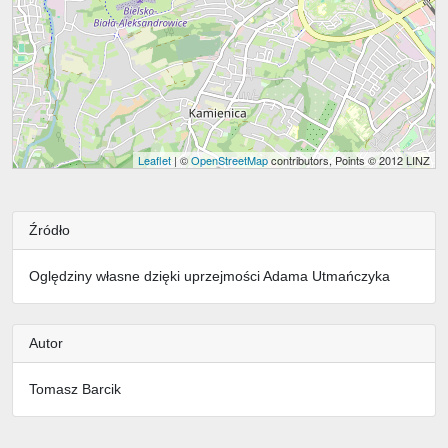
Leaflet
| ©
OpenStreetMap
contributors, Points © 2012 LINZ
Źródło
Oględziny własne dzięki uprzejmości Adama Utmańczyka
Autor
Tomasz Barcik