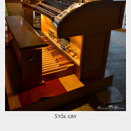
Stół gry