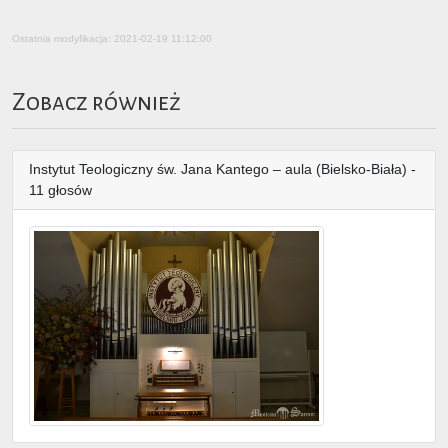
Ostatnia modyfikacja: 2021-02-19 11:12:00
Zobacz również
Instytut Teologiczny św. Jana Kantego – aula (Bielsko-Biała) -
11 głosów