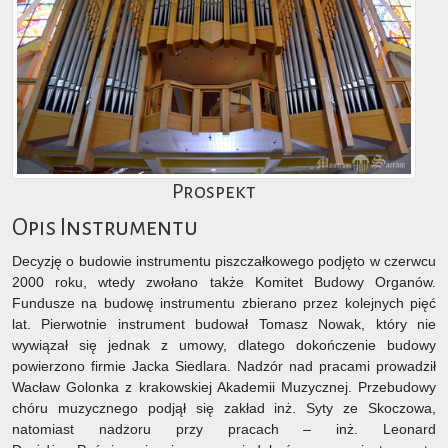
Prospekt
Opis Instrumentu
Decyzję o budowie instrumentu piszczałkowego podjęto w czerwcu
2000 roku, wtedy zwołano także Komitet Budowy Organów.
Fundusze na budowę instrumentu zbierano przez kolejnych pięć
lat. Pierwotnie instrument budował Tomasz Nowak, który nie
wywiązał się jednak z umowy, dlatego dokończenie budowy
powierzono firmie Jacka Siedlara. Nadzór nad pracami prowadził
Wacław Golonka z krakowskiej Akademii Muzycznej. Przebudowy
chóru muzycznego podjął się zakład inż. Syty ze Skoczowa,
natomiast nadzoru przy pracach – inż. Leonard