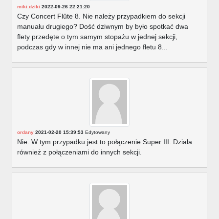
miki.dziki
2022-09-26 22:21:20
Czy Concert Flûte 8. Nie należy przypadkiem do sekcji
manuału drugiego? Dość dziwnym by było spotkać dwa
flety przedęte o tym samym stopażu w jednej sekcji,
podczas gdy w innej nie ma ani jednego fletu 8...
ordany
2021-02-20 15:39:53
Edytowany
Nie. W tym przypadku jest to połączenie Super III. Działa
również z połączeniami do innych sekcji.