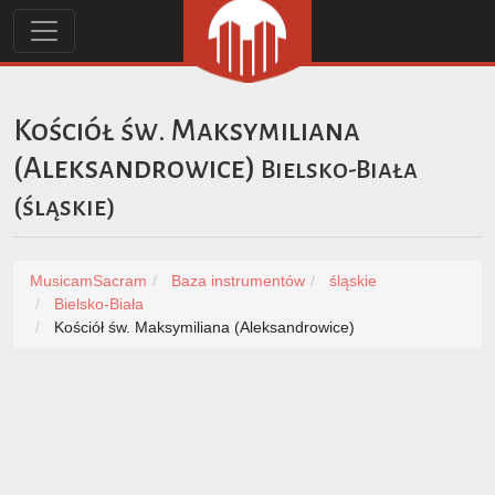
Kościół św. Maksymiliana
(Aleksandrowice)
Bielsko-Biała
(
śląskie
)
MusicamSacram
Baza instrumentów
śląskie
Bielsko-Biała
Kościół św. Maksymiliana (Aleksandrowice)