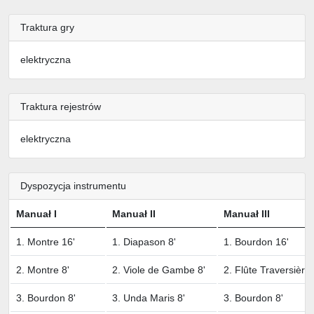
Traktura gry
elektryczna
Traktura rejestrów
elektryczna
Dyspozycja instrumentu
Manuał I
Manuał II
Manuał III
1. Montre 16'
1. Diapason 8'
1. Bourdon 16'
2. Montre 8'
2. Viole de Gambe 8'
2. Flûte Traversière
3. Bourdon 8'
3. Unda Maris 8'
3. Bourdon 8'