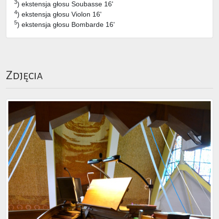
3
) ekstensja głosu Soubasse 16'
4
) ekstensja głosu Violon 16'
5
) ekstensja głosu Bombarde 16'
Zdjęcia