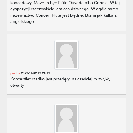
koncertowy. Może to być Flûte Ouverte albo Creuse. W tej
dyspozycji rzeczywiście jest coś dziwnego. W ogóle samo
nazewnictwo Concert Flûte jest błędne. Brzmi jak kalka z
angielskiego.
pavlos
2022-11-02 12:28:13
Koncertflet rzadko jest przedęty, najczęściej to zwykły
otwarty