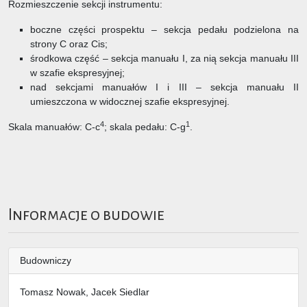
Rozmieszczenie sekcji instrumentu:
boczne części prospektu – sekcja pedału podzielona na
strony C oraz Cis;
środkowa część – sekcja manuału I, za nią sekcja manuału III
w szafie ekspresyjnej;
nad sekcjami manuałów I i III – sekcja manuału II
umieszczona w widocznej szafie ekspresyjnej.
4
1
Skala manuałów: C-c
; skala pedału: C-g
.
Informacje o budowie
Budowniczy
Tomasz Nowak, Jacek Siedlar