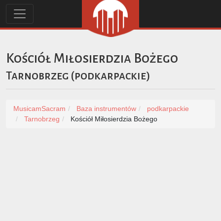
Kościół Miłosierdzia Bożego
Tarnobrzeg
(
podkarpackie
)
MusicamSacram
Baza instrumentów
podkarpackie
Tarnobrzeg
Kościół Miłosierdzia Bożego