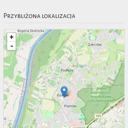
Przybliżona lokalizacja
+
-