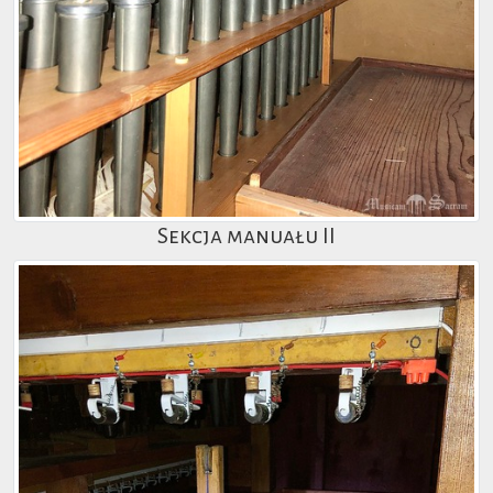
Sekcja manuału II