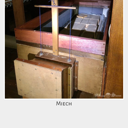
Miech