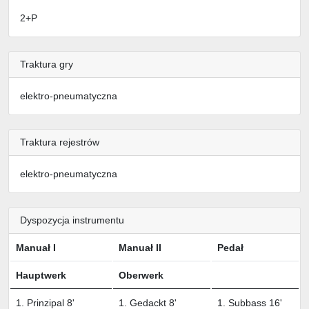
2+P
Traktura gry
elektro-pneumatyczna
Traktura rejestrów
elektro-pneumatyczna
Dyspozycja instrumentu
Manuał I
Manuał II
Pedał
Hauptwerk
Oberwerk
1. Prinzipal 8'
1. Gedackt 8'
1. Subbass 16'