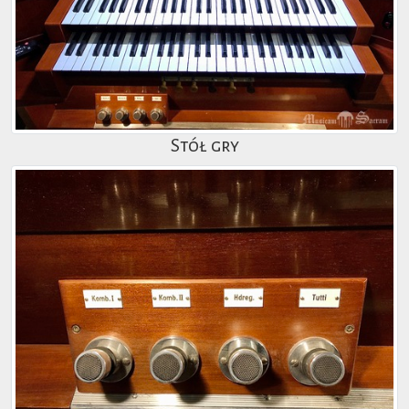
Stół gry