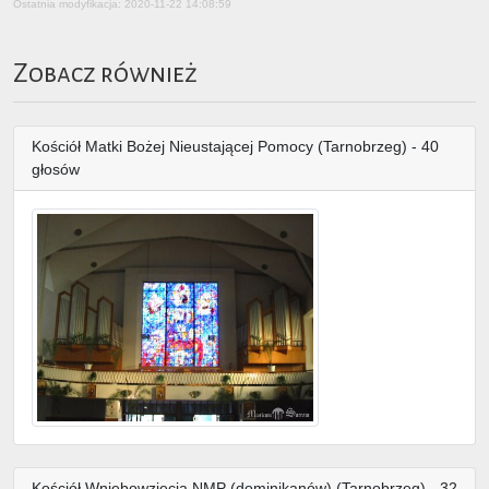
Ostatnia modyfikacja: 2020-11-22 14:08:59
Zobacz również
Kościół Matki Bożej Nieustającej Pomocy (Tarnobrzeg) - 40
głosów
Kościół Wniebowzięcia NMP (dominikanów) (Tarnobrzeg) - 32