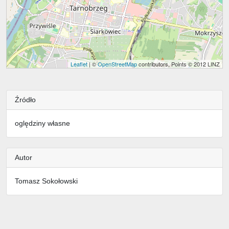
Leaflet
| ©
OpenStreetMap
contributors, Points © 2012 LINZ
Źródło
oględziny własne
Autor
Tomasz Sokołowski