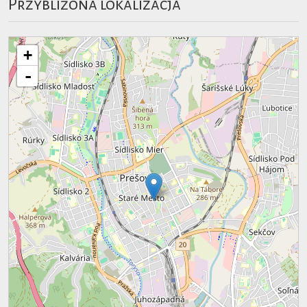
Przybliżona lokalizacja
+
-