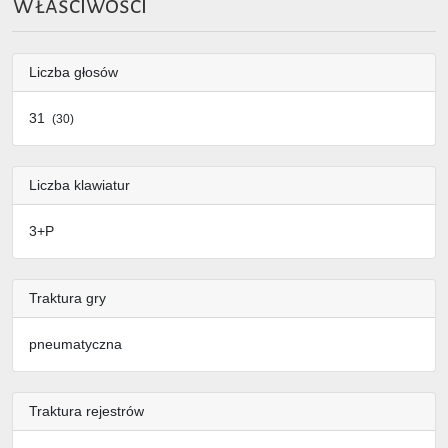
Właściwości
Liczba głosów
31
(30)
Liczba klawiatur
3+P
Traktura gry
pneumatyczna
Traktura rejestrów