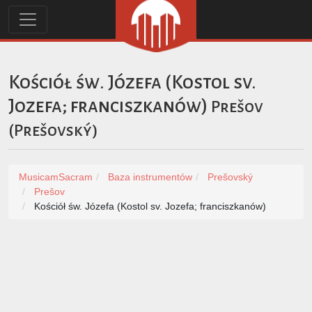
Kościół św. Józefa (Kostol sv.
Jozefa; franciszkanów)
Prešov
(
Prešovský
)
MusicamSacram
Baza instrumentów
Prešovský
Prešov
Kościół św. Józefa (Kostol sv. Jozefa; franciszkanów)