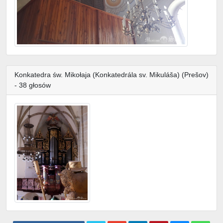
Konkatedra św. Mikołaja (Konkatedrála sv. Mikuláša) (Prešov)
- 38 głosów