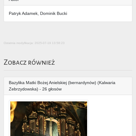
Patryk Adamek, Dominik Bucki
Ostatnia modyfikacja: 2025-07-19 13:58:23
Zobacz również
Bazylika Matki Bożej Anielskiej (bernardynów) (Kalwaria
Zebrzydowska) - 26 głosów