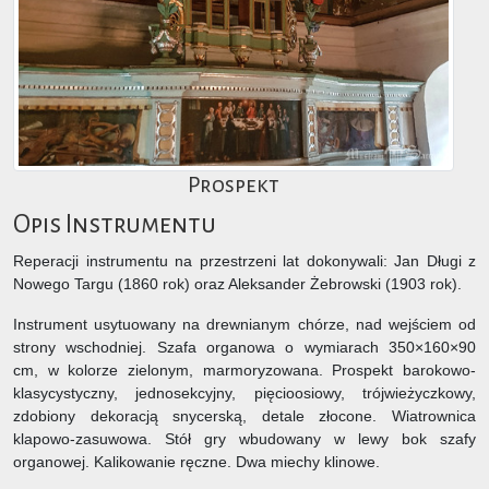
Prospekt
Opis Instrumentu
Reperacji instrumentu na przestrzeni lat dokonywali: Jan Długi z
Nowego Targu (1860 rok) oraz Aleksander Żebrowski (1903 rok).
Instrument usytuowany na drewnianym chórze, nad wejściem od
strony wschodniej. Szafa organowa o wymiarach 350×160×90
cm, w kolorze zielonym, marmoryzowana. Prospekt barokowo-
klasycystyczny, jednosekcyjny, pięcioosiowy, trójwieżyczkowy,
zdobiony dekoracją snycerską, detale złocone. Wiatrownica
klapowo-zasuwowa. Stół gry wbudowany w lewy bok szafy
organowej. Kalikowanie ręczne. Dwa miechy klinowe.