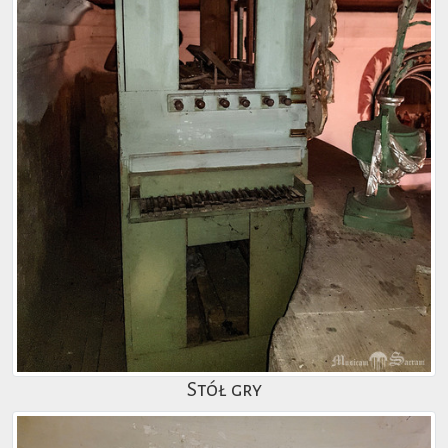
Stół gry