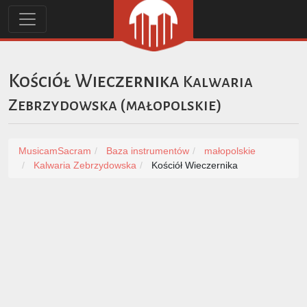
Kościół Wieczernika
Kalwaria
Zebrzydowska
(
małopolskie
)
MusicamSacram
Baza instrumentów
małopolskie
Kalwaria Zebrzydowska
Kościół Wieczernika