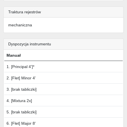
Traktura rejestrów
mechaniczna
Dyspozycja instrumentu
Manuał
1. [Principal 4’]*
2. [Flet] Minor 4'
3. [brak tabliczki]
4. [Mixtura 2x]
5. [brak tabliczki]
6. [Flet] Major 8'