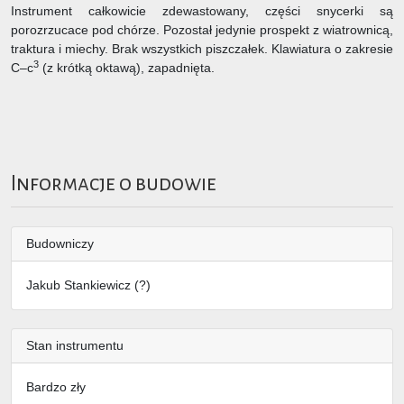
Instrument całkowicie zdewastowany, części snycerki są
porozrzucace pod chórze. Pozostał jedynie prospekt z wiatrownicą,
traktura i miechy. Brak wszystkich piszczałek. Klawiatura o zakresie
3
C–c
(z krótką oktawą), zapadnięta.
Informacje o budowie
Budowniczy
Jakub Stankiewicz (?)
Stan instrumentu
Bardzo zły