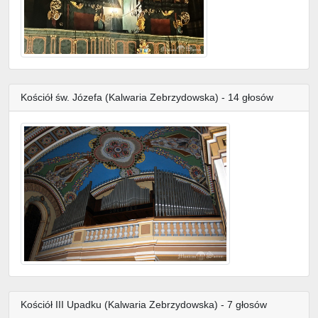
Kościół św. Józefa (Kalwaria Zebrzydowska) - 14 głosów
Kościół III Upadku (Kalwaria Zebrzydowska) - 7 głosów