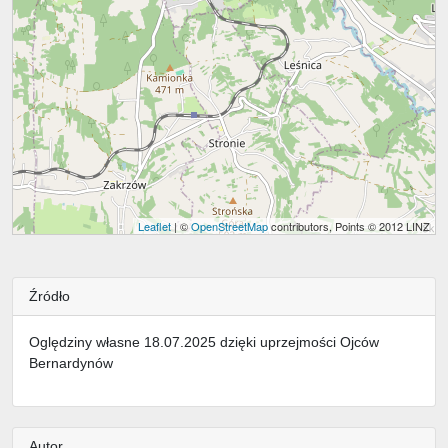
Leaflet
| ©
OpenStreetMap
contributors, Points © 2012 LINZ
Źródło
Oględziny własne 18.07.2025 dzięki uprzejmości Ojców
Bernardynów
Autor