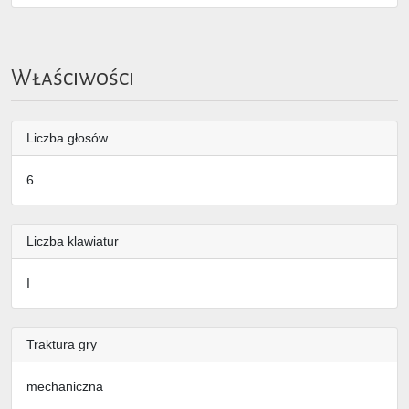
Właściwości
Liczba głosów
6
Liczba klawiatur
I
Traktura gry
mechaniczna