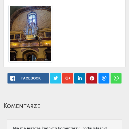
FACEBOOK
Komentarze
Nie ma jeszcze żadnych komentarzy. Dodaj własny!