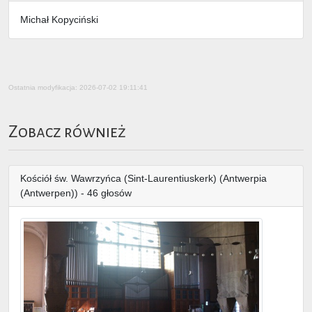
Michał Kopyciński
Ostatnia modyfikacja: 2026-07-02 19:11:41
Zobacz również
Kościół św. Wawrzyńca (Sint-Laurentiuskerk) (Antwerpia
(Antwerpen)) - 46 głosów