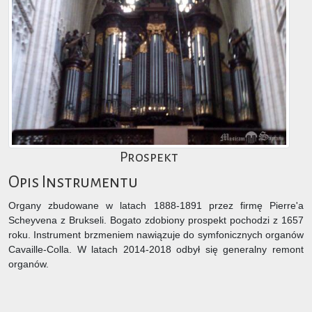
Prospekt
Opis Instrumentu
Organy zbudowane w latach 1888-1891 przez firmę Pierre'a
Scheyvena z Brukseli. Bogato zdobiony prospekt pochodzi z 1657
roku. Instrument brzmeniem nawiązuje do symfonicznych organów
Cavaille-Colla. W latach 2014-2018 odbył się generalny remont
organów.