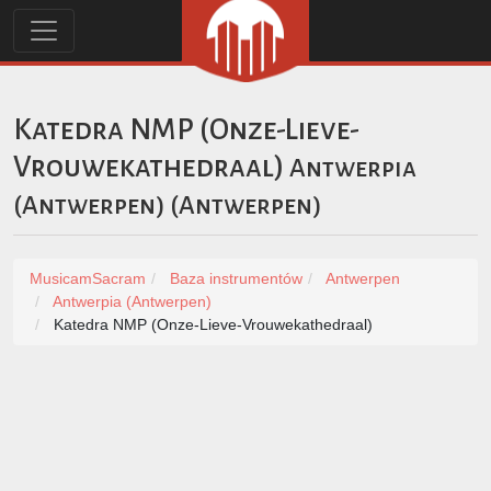
Katedra NMP (Onze-Lieve-
Vrouwekathedraal)
Antwerpia
(Antwerpen)
(
Antwerpen
)
MusicamSacram
Baza instrumentów
Antwerpen
Antwerpia (Antwerpen)
Katedra NMP (Onze-Lieve-Vrouwekathedraal)