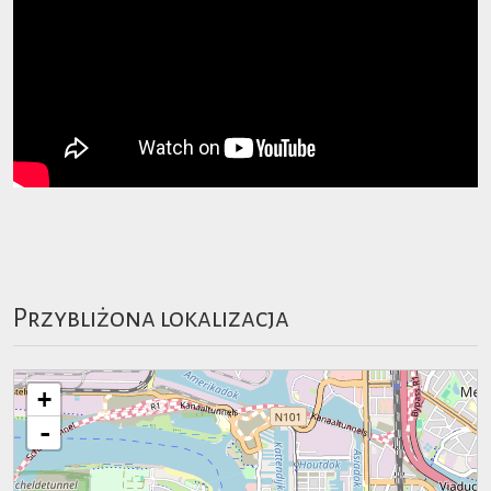
Przybliżona lokalizacja
+
-