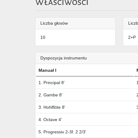
Właściwości
Liczba głosów
Liczb
10
2+P
Dyspozycja instrumentu
Manuał I
1. Principal 8'
2. Gambe 8'
3. Hohlflöte 8'
4. Octave 4'
5. Progressiv 2-3f. 2 2/3'