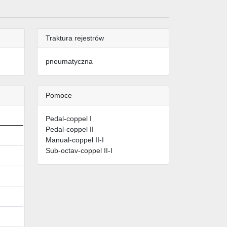
Traktura rejestrów
pneumatyczna
Pomoce
Pedal-coppel I
Pedal-coppel II
Manual-coppel II-I
Sub-octav-coppel II-I