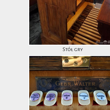
Stół gry