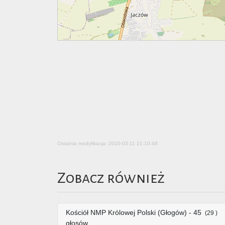
Ostatnia modyfikacja: 2020-03-11 21:10:48
Zobacz również
Kościół NMP Królowej Polski (Głogów) - 45
(29 )
głosów