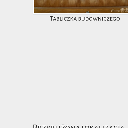
Tabliczka budowniczego
Przybliżona lokalizacja