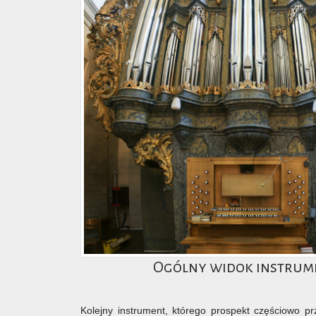
Ogólny widok instrum
Kolejny instrument, którego prospekt częściowo 