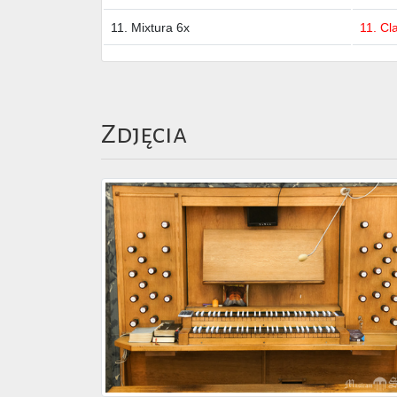
11. Mixtura 6x
11. Cla
Zdjęcia