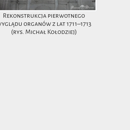
Rekonstrukcja pierwotnego
yglądu organów z lat 1711–1713
(rys. Michał Kołodziej)