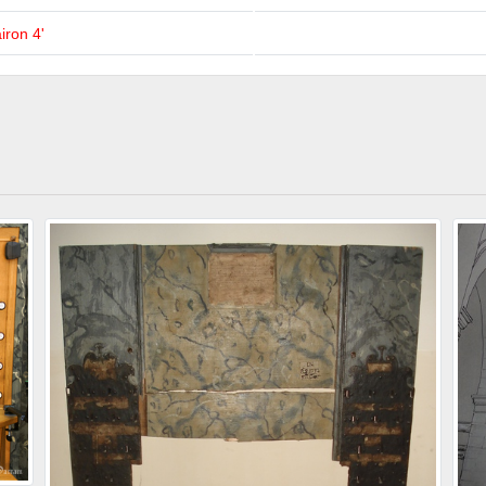
iron 4'