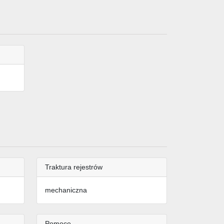
Traktura rejestrów
mechaniczna
Pomoce