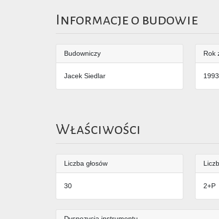
Informacje o budowie
Budowniczy
Rok 
Jacek Siedlar
1993
Właściwości
Liczba głosów
Liczb
30
2+P
Dyspozycja instrumentu