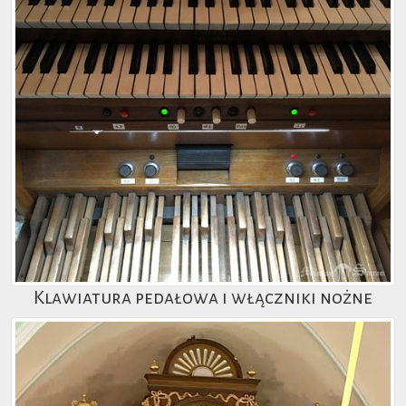
Klawiatura pedałowa i włączniki nożne