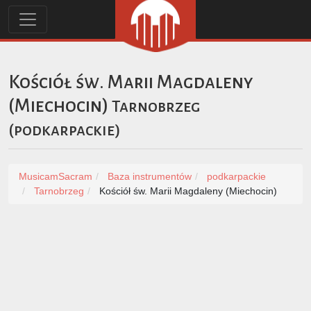
Kościół św. Marii Magdaleny
(Miechocin)
Tarnobrzeg
(
podkarpackie
)
MusicamSacram
Baza instrumentów
podkarpackie
Tarnobrzeg
Kościół św. Marii Magdaleny (Miechocin)