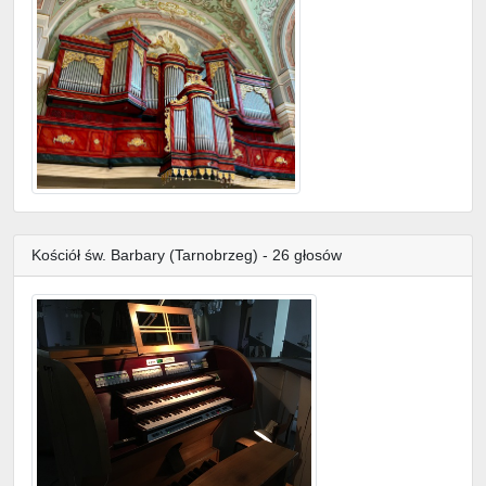
Kościół św. Barbary (Tarnobrzeg) - 26 głosów