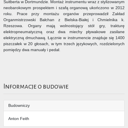
Suitberta w Dortmundzie. Montaż instrumentu wraz z stylizowanym
neobarokowym prospektem i szafą organową ukończono w 2012
roku. Prace przy montażu organów przeprowadził Zakład
Organmistrzowski Bałchan z Bielska-Białej i Chmielnika k.
Rzeszowa. Organy mają wolnostojący stół gry, trakturę
elektropneumatyczną oraz dwa miechy pływakowe zasilane
elektryczną dmuchawą. Łącznie w instrumencie znajduje się 1400
piszczałek w 20 głosach, w tym trzech językowych, rozdzielonych
pomiędzy dwa manuały i pedał.
Informacje o budowie
Budowniczy
Anton Feith