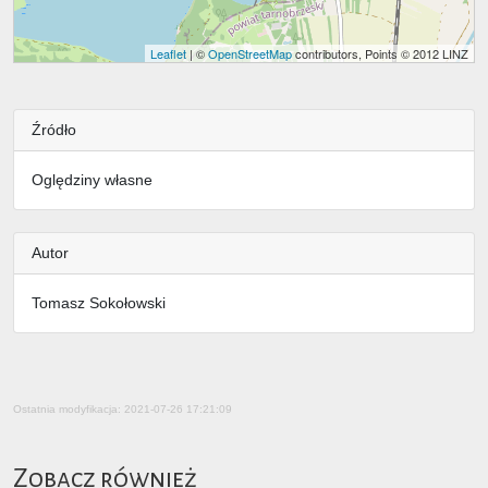
Leaflet
| ©
OpenStreetMap
contributors, Points © 2012 LINZ
Źródło
Oględziny własne
Autor
Tomasz Sokołowski
Ostatnia modyfikacja: 2021-07-26 17:21:09
Zobacz również