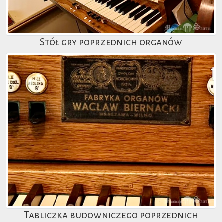
Stół gry poprzednich organów
Tabliczka budowniczego poprzednich