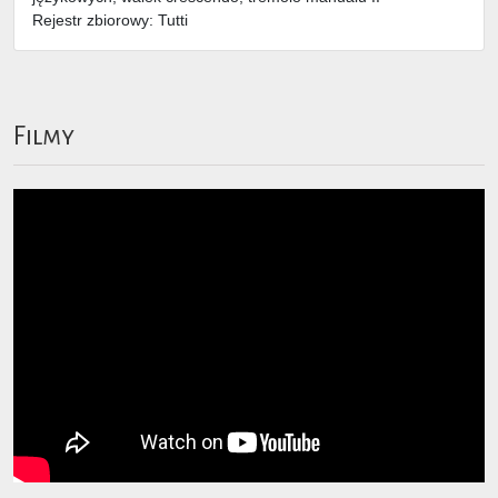
Rejestr zbiorowy: Tutti
Filmy