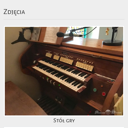
Zdjęcia
Stół gry