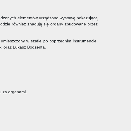
kodzonych elementów urządzono wystawę pokazującą
, gdzie również znadują się organy zbudowane przez
n umieszczony w szafie po poprzednim instrumencie.
ki oraz Łukasz Bodzenta.
iu za organami.