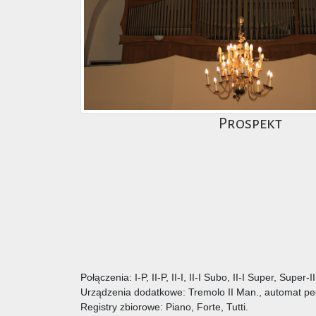
Prospekt
Połączenia: I-P, II-P, II-I, II-I Subo, II-I Super, Super-II
Urządzenia dodatkowe: Tremolo II Man., automat pe
Registry zbiorowe: Piano, Forte, Tutti.