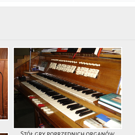
Stół gry poprzednich organów