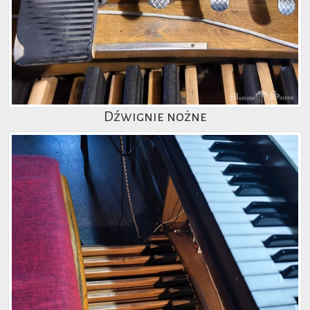
Dźwignie nożne