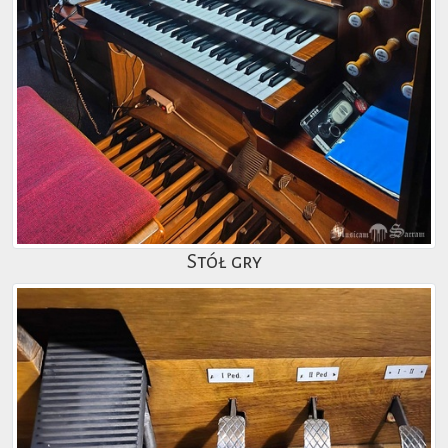
Stół gry