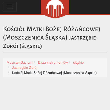
Kościół Matki Bożej Różańcowej
(Moszczenica Śląska)
Jastrzębie-
Zdrój
(
śląskie
)
MusicamSacram
Baza instrumentów
śląskie
Jastrzębie-Zdrój
Kościół Matki Bożej Różańcowej (Moszczenica Śląska)