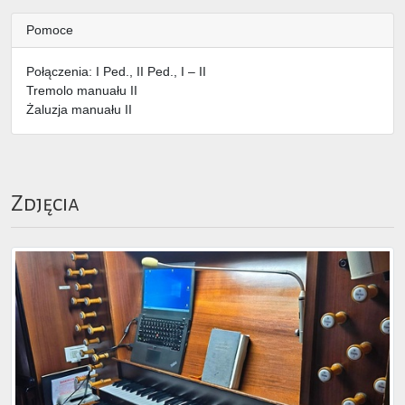
Pomoce
Połączenia: I Ped., II Ped., I – II
Tremolo manuału II
Żaluzja manuału II
Zdjęcia