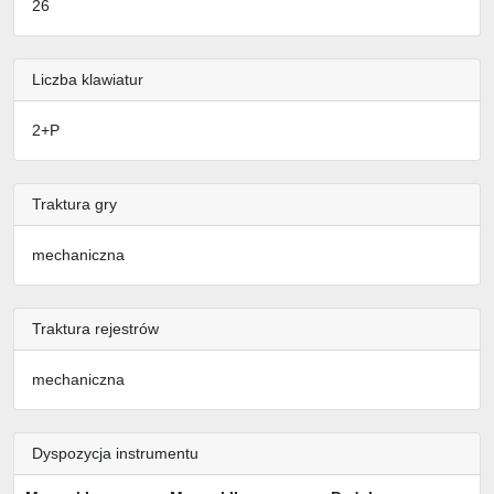
26
Liczba klawiatur
2+P
Traktura gry
mechaniczna
Traktura rejestrów
mechaniczna
Dyspozycja instrumentu